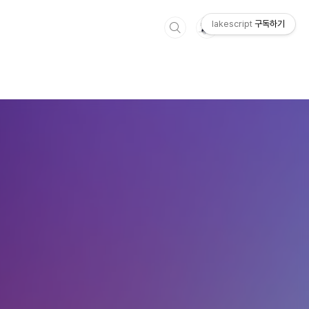
lakescript
구독하기