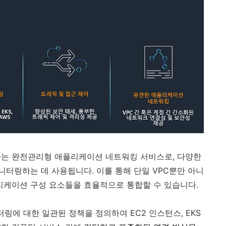
서 제공하는 완전관리형 애플리케이션 네트워킹 서비스로, 다양한
니터링하는 데 사용됩니다.
이를 통해 단일 VPC뿐만 아니
플리케이션 구성 요소들을 효율적으로 통합할 수 있습니다.
터링에 대한 일관된 정책을 정의하여 EC2 인스턴스, EKS