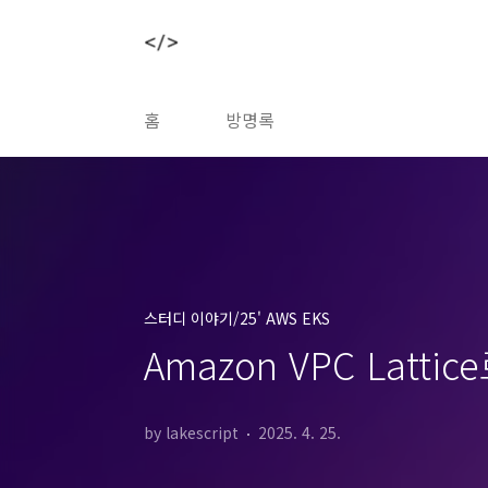
본문 바로가기
홈
방명록
스터디 이야기/25' AWS EKS
Amazon VPC Latt
by lakescript
2025. 4. 25.