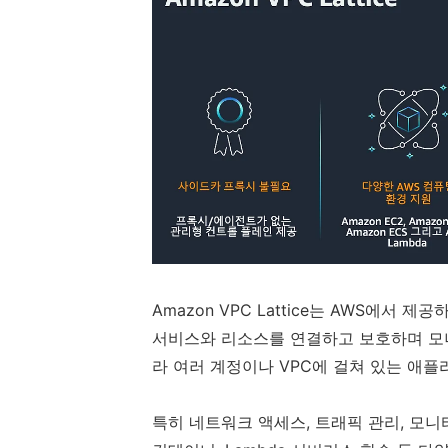
Amazon VPC Lattice는 AWS에
서비스와 리소스를 연결하고 보호하며 모
라 여러 계정이나 VPC에 걸쳐 있는 애
특히 네트워크 액세스, 트래픽 관리, 모니