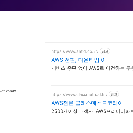
https://www.ahtid.co.kr/
광고
AWS 전환, 다운타임 0
서비스 중단 없이 AWS로 이전하는 
mmunication
https://www.classmethod.kr/
광고
AWS전문 클래스메소드코리아
성 요소
2300개이상 고객사, AWS프리미어파
t to Server 통신 테스트
동 방식
ice 사용하기
luster 애플리케이션으로 http 요청 전송