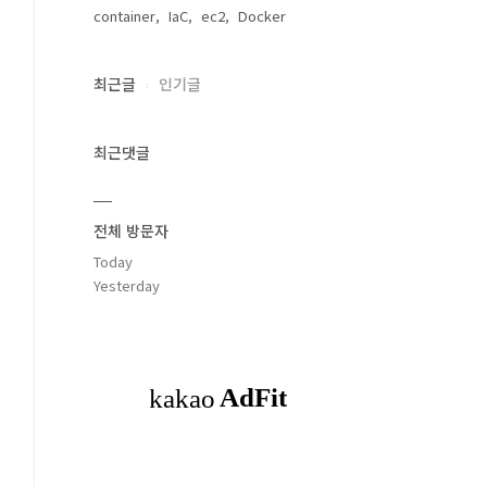
container
IaC
ec2
Docker
최근글
인기글
최근댓글
전체 방문자
Today
Yesterday