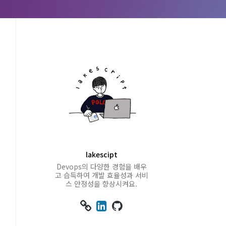
lakescipt
Devops의 다양한 경험을 배우
고 습득하여 개발 효율성과 서비
스 안정성을 향상시켜요.


