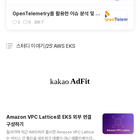
OpenTelemetry를 활용한 이슈 분석 및 해
결 (feat. OTel Demo)
2
0
조회
7
스터디 이야기/25' AWS EKS
분류 전체보기
주요 글 목록
Amazon VPC Lattice로 EKS 외부 연결
구성하기
글 내용
들어가며 최근 AWS에서 출시한 Amazon VPC Lattice
는 서비스 간 통신을 네트워크 레벨이 아닌 애플리케이션