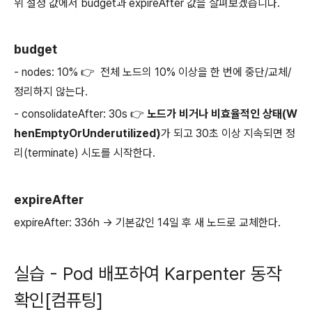
위 설정 값에서 budget과 expireAfter 값을 살펴보겠습니다.
budget
- nodes: 10% 👉 전체 노드의 10% 이상을 한 번에 중단/교체/
정리하지 않는다.
- consolidateAfter: 30s 👉
노드가 비거나 비효율적인 상태(W
henEmptyOrUnderutilized)
가 되고 30초 이상 지속되면 정
리(terminate) 시도를 시작한다.
expireAfter
expireAfter: 336h -> 기본값인 14일 후 새 노드로 교체한다.
실습 - Pod 배포하여 Karpenter 동작
확인[컴퓨팅]