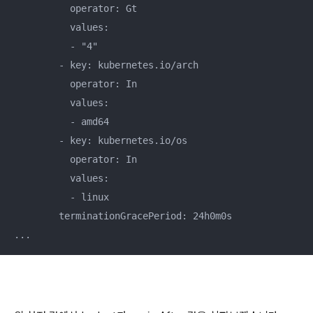
          operator: Gt

          values:

          - "4"

        - key: kubernetes.io/arch

          operator: In

          values:

          - amd64

        - key: kubernetes.io/os

          operator: In

          values:

          - linux

        terminationGracePeriod: 24h0m0s

...