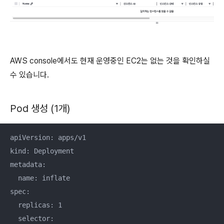
AWS console에서도 현재 운영중인 EC2는 없는 것을 확인하실
수 있습니다.
Pod 생성 (1개)
apiVersion: apps/v1

kind: Deployment

metadata:

  name: inflate

spec:

  replicas: 1

  selector:
