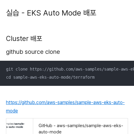
실습 - EKS Auto Mode 배포
Cluster 배포
github source clone
git clone https://github.com/aws-samples/sample-aws-ek
cd sample-aws-eks-auto-mode/terraform
https://github.com/aws-samples/sample-aws-eks-auto-
mode
GitHub - aws-samples/sample-aws-eks-
auto-mode