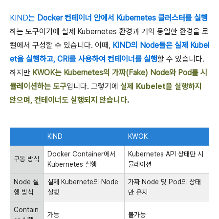
KIND는
Docker 컨테이너 안에서 Kubernetes 클러스터를 실행
하는 도구이기에 실제 Kubernetes 환경과 거의 동일한 환경을 로
컬에서 구성할 수 있습니다. 이때,
KIND의 Node들은 실제 Kubel
et을 실행하고, CRI를 사용하여 컨테이너를 실행
할 수 있습니다.
하지만
KWOK는 Kubernetes의 가짜(Fake) Node와 Pod를 시
뮬레이션하는 도구
입니다. 그렇기에
실제 Kubelet을 실행하지
않으며, 컨테이너도 실행되지 않습니다
.
KIND
KWOK
Docker Container에서
Kubernetes API 상태만 시
구동 방식
Kubernetes 실행
뮬레이션
Node 실
실제 Kubernete의 Node
가짜 Node 및 Pod의 상태
행 방식
실행
만 유지
Contain
가능
불가능