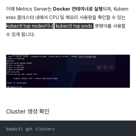
이때 Metrics Server는
Docker 컨테이너로 실행
되며, Kubern
etes 클러스터 내에서 CPU 및 메모리 사용량을 확인할 수 있는
kubectl top nodes이나
kubectl top pods
명령어를 사용할
수 있게 됩니다.
Cluster 생성 확인
kwokctl get clusters