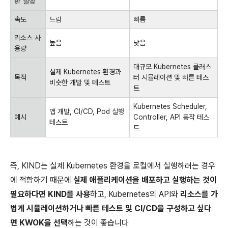
er 실행
속도
느림
빠름
리소스 사
높음
낮음
용량
대규모 Kubernetes 클러스
실제 Kubernetes 환경과
목적
터 시뮬레이션 및 빠른 테스
비슷한 개발 및 테스트
트
Kubernetes Scheduler,
앱 개발, CI/CD, Pod 실행
예시
Controller, API 동작 테스
테스트
트
즉, KIND는 실제 Kubernetes 환경을 로컬에서 실행하려는 경우
에 적합하기 때문에
실제 애플리케이션을 배포하고 실행하는 것이
필요하다면 KIND를 사용
하고, Kubernetes의 API와
리소스를 가
볍게 시뮬레이션하거나 빠른 테스트 및 CI/CD을 구성하고 싶다
면 KWOK을 선택
하는 것이 좋습니다