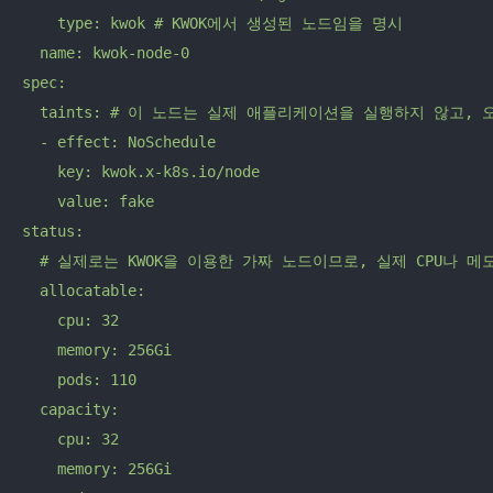
    type: kwok # KWOK에서 생성된 노드임을 명시

  name: kwok-node-0

spec:

  taints: # 이 노드는 실제 애플리케이션을 실행하지 않고,
  - effect: NoSchedule

    key: kwok.x-k8s.io/node

    value: fake

status: 

  # 실제로는 KWOK을 이용한 가짜 노드이므로, 실제 CPU나 메
  allocatable:

    cpu: 32

    memory: 256Gi

    pods: 110

  capacity:

    cpu: 32

    memory: 256Gi
