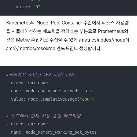
    value: 
"0"
Kubernetes의 Node, Pod, Container 수준에서 리소스 사용량
을 시뮬레이션하는 메트릭을 정의하는 부분으로 Prometheus와
같은 Metric 수집기로 수집할 수 있게 /metrics/nodes/{nodeN
ame}/metrics/resource 엔드포인트 생성합니다.
#노드에서 소비된 CPU 시간(누적)
- dimension: node

  name: node_cpu_usage_seconds_total

  value: node.CumulativeUsage(
"cpu"
)

# 노드에서 현재 사용 중인 메모리량
- dimension: node

  name: node_memory_working_set_bytes
