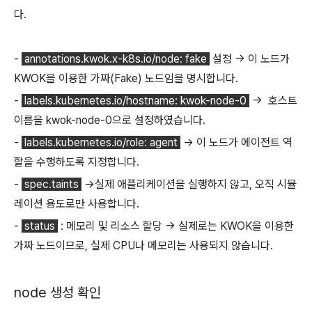
다.
-
annotations.kwok.x-k8s.io/node: fake
설정 -> 이 노드가
KWOK을 이용한 가짜(Fake) 노드임을 명시합니다.
-
labels.kubernetes.io/hostname: kwok-node-0
-> 호스트
이름을 kwok-node-0으로 설정하였습니다.
-
labels.kubernetes.io/role: agent
→ 이 노드가 에이전트 역
할을 수행하도록 지정합니다.
-
spec.taints
->실제 애플리케이션을 실행하지 않고, 오직 시뮬
레이션 용도로만 사용합니다.
-
status
: 메모리 및 리소스 할당 -> 실제로는 KWOK을 이용한
가짜 노드이므로, 실제 CPU나 메모리는 사용되지 않습니다.
node 생성 확인