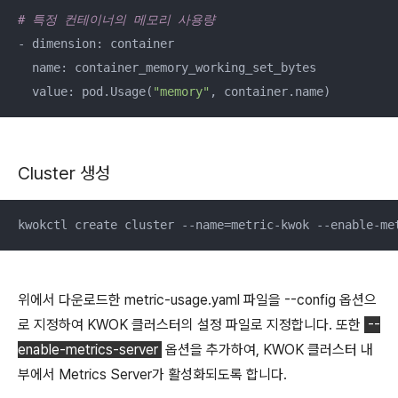
# 특정 컨테이너의 메모리 사용량
- dimension: container

  name: container_memory_working_set_bytes

  value: pod.Usage(
"memory"
, container.name)
Cluster 생성
kwokctl create cluster --name=metric-kwok --enable-me
위에서 다운로드한 metric-usage.yaml 파일을 --config 옵션으
로 지정하여 KWOK 클러스터의 설정 파일로 지정합니다. 또한
--
enable-metrics-server
옵션을 추가하여, KWOK 클러스터 내
부에서 Metrics Server가 활성화되도록 합니다.