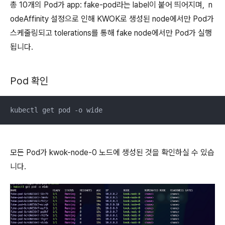
총 10개의 Pod가 app: fake-pod라는 label이 붙어 띄어지며, n
odeAffinity 설정으로 인해 KWOK로 생성된 node에서만 Pod가
스케줄링되고 tolerations를 통해 fake node에서만 Pod가 실행
됩니다.
Pod 확인
kubectl get pod -o wide
모든 Pod가 kwok-node-0 노드에 생성된 것을 확인하실 수 있습
니다.