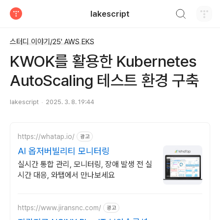
검색하기
lakescript
티스토리
스터디 이야기/25' AWS EKS
KWOK를 활용한 Kubernetes
AutoScaling 테스트 환경 구축
lakescript
2025. 3. 8. 19:44
https://whatap.io/
광고
AI 옵저버빌리티 모니터링
실시간 통합 관리, 모니터링, 장애 발생 전 실
시간 대응, 와탭에서 만나보세요
https://www.jiransnc.com/
광고