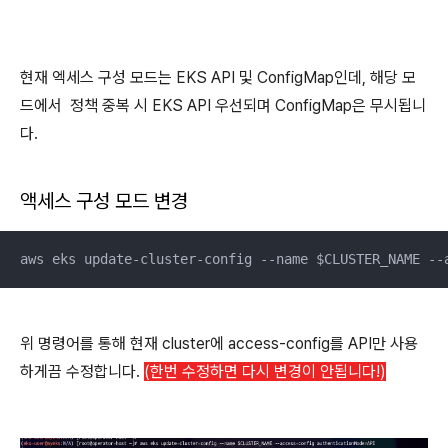
현재 엑세스 구성 모드는 EKS API 및 ConfigMap인데, 해당 모
드에서 정책 중복 시 EKS API 우선되며 ConfigMap은 무시됩니
다.
액세스 구성 모드 변경
aws eks update-cluster-config --name $CLUSTER_NAME --
위 명령어를 통해 현재 cluster에 access-config를 API만 사용
하게끔 수정합니다.
(한번 수정하면 다시 변경이 안됩니다!)