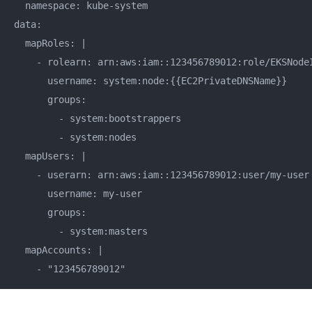
  namespace: kube-system

data:

  mapRoles: |

    - rolearn: arn:aws:iam::123456789012:role/EKSNodeI
      username: system:node:{{EC2PrivateDNSName}}

      groups:

        - system:bootstrappers

        - system:nodes

  mapUsers: |

    - userarn: arn:aws:iam::123456789012:user/my-user

      username: my-user

      groups:

        - system:masters

  mapAccounts: |

    - "123456789012"