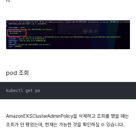
다.
pod 조회
kubectl get po
AmazonEKSClusterAdminPolicy을 삭제하고 조회를 했을 때는
조회가 안 됐었는데, 현재는 가능한 것을 확인하실 수 있습니다.