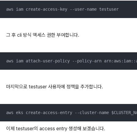
aws iam create-access-key --user-name testuser
그 후 cli 방식 액세스 권한 부여합니다.
aws iam attach-user-policy --policy-arn arn:aws:iam::
마지막으로 testuser 사용자에 정책을 추가합니다.
aws eks create-access-entry --cluster-name $CLUSTER_N
이제 testuser의 access entry 생성해 보겠습니다.