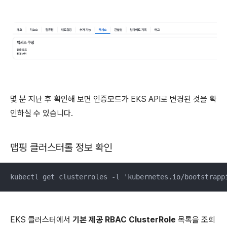
몇 분 지난 후 확인해 보면 인증모드가 EKS API로 변경된 것을 확
인하실 수 있습니다.
맵핑 클러스터롤 정보 확인
kubectl get clusterroles -l 'kubernetes.io/bootstrapp
EKS 클러스터에서
기본 제공 RBAC ClusterRole
목록을 조회