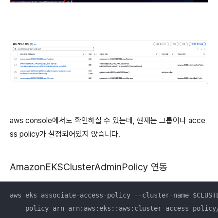
aws console에서도 확인하실 수 있는데, 현재는 그룹이나 acce
ss policy가 설정되어있지 않습니다.
AmazonEKSClusterAdminPolicy 연동
aws eks associate-access-policy --cluster-name $CLUST
  --policy-arn arn:aws:eks::aws:cluster-access-policy