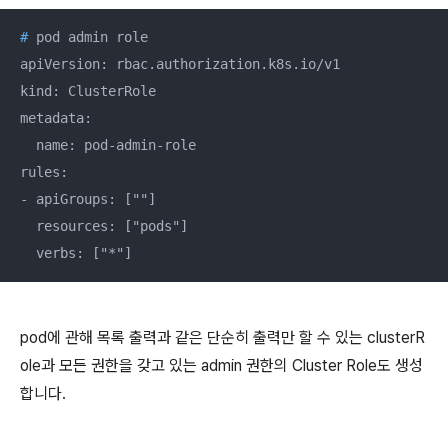
#
 pod admin role
apiVersion: rbac.authorization.k8s.io/v1

kind: ClusterRole

metadata:

  name: pod-admin-role

rules:

- apiGroups: [""]

  resources: ["pods"]

  verbs: ["*"]
pod에 관해 목록 출력과 같은 단순히 출력만 할 수 있는 clusterR
ole과 모든 권한을 갖고 있는 admin 권한의 Cluster Role도 생성
합니다.