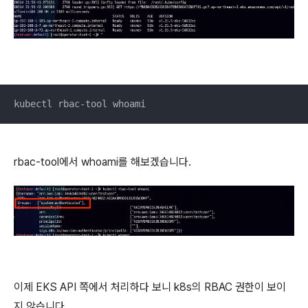
kubectl rbac-tool whoami
rbac-tool에서 whoami를 해보겠습니다.
이제 EKS API 쪽에서 처리하다 보니 k8s의 RBAC 권한이 보이
지 않습니다.