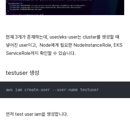
현재 3개가 존재하는데, user/eks-user는 cluster를 생성할 때
넣어진 user이고, Node에게 필요한 NodeInstanceRole, EKS
ServiceRole까지 확인할 수 있습니다.
testuser 생성
aws iam create-user --user-name testuser
먼저 test user iam을 생성합니다.