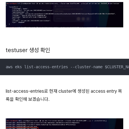
testuser 생성 확인
aws eks list-access-entries --cluster-name $CLUSTER_N
list-access-entries로 현재 cluster에 생성된 access entry 목
록을 확인해 보겠습니다.