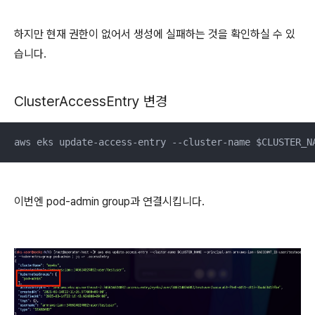
하지만 현재 권한이 없어서 생성에 실패하는 것을 확인하실 수 있
습니다.
ClusterAccessEntry 변경
aws eks update-access-entry --cluster-name $CLUSTER_N
이번엔 pod-admin group과 연결시킵니다.