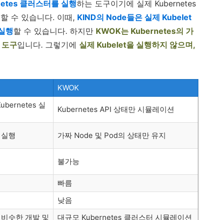
netes 클러스터를 실행
하는 도구이기에 실제 Kubernetes
할 수 있습니다. 이때,
KIND의 Node들은 실제 Kubelet
 실행
할 수 있습니다. 하지만
KWOK는 Kubernetes의 가
는 도구
입니다. 그렇기에
실제 Kubelet을 실행하지 않으며,
KWOK
Kubernetes 실
Kubernetes API 상태만 시뮬레이션
e 실행
가짜 Node 및 Pod의 상태만 유지
불가능
빠름
낮음
과 비슷한 개발 및
대규모 Kubernetes 클러스터 시뮬레이션