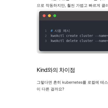
으로 작동하지만, 훨씬 가볍고 빠르게 클
#
 사용 예시
kwokctl create cluster --name
kwokctl delete cluster --name
Kind와의 차이점
그렇다면 흔히 kubernetes를 로컬에 
이 다른 걸까요?