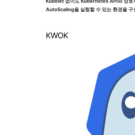
Kubelet 없이도 Kubernetes API와
인
AutoScaling을 실험할 수 있는 환경을 구
제
KWOK
 (CPU 사용률 증가)
 (CPU 사용률 감소)