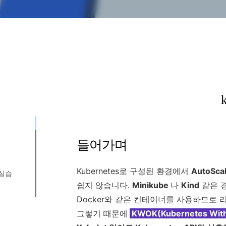
들어가며
Kubernetes로 구성된 환경에서
AutoScal
g 실습
쉽지 않습니다.
Minikube
나
Kind
같은 
Docker와 같은 컨테이너를 사용하므로 
성
 변수 설정
로드
그렇기 때문에
KWOK(Kubernetes With