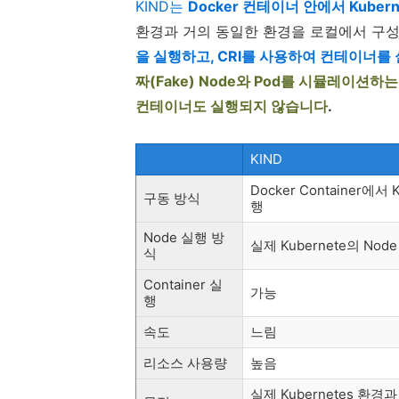
KIND는
Docker 컨테이너 안에서 Kuber
환경과 거의 동일한 환경을 로컬에서 구성
을 실행하고, CRI를 사용하여 컨테이너를
짜(Fake) Node와 Pod를 시뮬레이션하
컨테이너도 실행되지 않습니다
.
KIND
Docker Container에서 
구동 방식
행
Node 실행 방
실제 Kubernete의 Nod
식
Container 실
가능
행
속도
느림
리소스 사용량
높음
실제 Kubernetes 환경