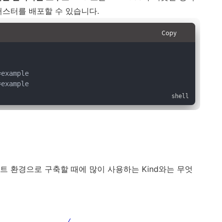
러스터를 배포할 수 있습니다.
Copy
=example
=example
테스트 환경으로 구축할 때에 많이 사용하는 Kind와는 무엇