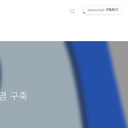
lakescript
구독하기
환경 구축