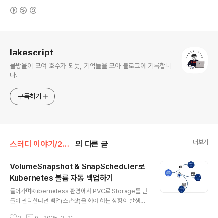
(새창열림)
로그 정보
lakescript
물방울이 모여 호수가 되듯, 기억들을 모아 블로그에 기록합니
다.
구독하기
더보기
스터디 이야기/25' AWS EKS
의 다른 글
VolumeSnapshot & SnapScheduler로
Kubernetes 볼륨 자동 백업하기
글 내용
들어가며Kubernetess 환경에서 PVC로 Storage를 만
들어 관리한다면 백업(스냅샷)을 해야 하는 상황이 발생할
수 있고, 백업을 주기적으로 생성해야 하는 상황이 생길 수