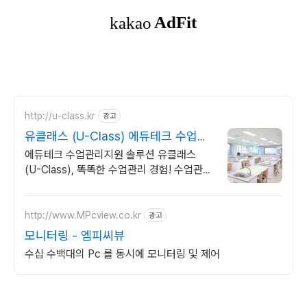
http://u-class.kr
광고
유클래스 (U-Class) 에듀테크 수업관
리솔루션
에듀테크 수업관리지원 솔루션 유클래스
(U-Class), 똑똑한 수업관리 경험! 수업관리
지원 솔루션 유클래스 (U-Class)
http://www.MPcview.co.kr
광고
모니터링 - 엠피씨뷰
수십 수백대의 Pc 를 동시에 모니터링 및 제어