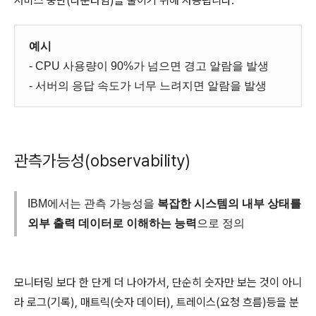
서비스 중단(다운타임)을 줄이기 위해 사용됩니다.
예시
- CPU 사용량이 90%가 넘으면 경고 알람을 발생
- 서버의 응답 속도가 너무 느려지면 알람을 발생
관측가능성(observability)
IBM에서는 관측 가능성을
복잡한 시스템의 내부 상태를
외부 출력 데이터로 이해하는 능력
으로 정의
모니터링 보다 한 단게 더 나아가서, 단순히 숫자만 보는 것이 아니
라 로그(기록), 매트릭(숫자 데이터), 트레이스(요청 흐름)등을 분