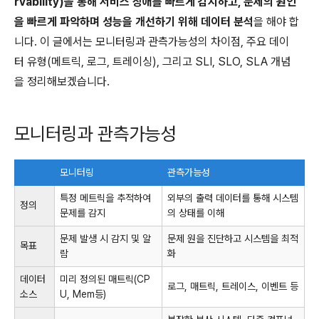
rvability)을 통해 서비스 장애를 빠르게 감지하고, 문제의 원인
을 빠르게 파악하며 성능을 개선하기 위해 데이터 분석
을 해야 합
니다. 이 글에서는 모니터링과 관측가능성의 차이점, 주요 데이
터 유형(메트릭, 로그, 트레이싱), 그리고 SLI, SLO, SLA 개념
을 정리해보겠습니다.
모니터링과 관측가능성
모니터링
관측가능성
특정 메트릭을 추적하여
외부의 출력 데이터를 통해 시스템
정의
문제를 감지
의 상태를 이해
문제 발생 시 감지 및 알
문제 원을 진단하고 시스템을 최적
목표
람
화
데이터
미리 정의된 매트릭(CP
로그, 매트릭, 트레이스, 이벤트 등
소스
U, Mem등)