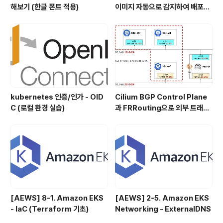
해보기 (한글 폰트 적용)
이미지 자동으로 감지하여 배포하
기
kubernetes 인증/인가 - OID
Cilium BGP Control Plane
C (로컬 환경 실습)
과 FRRouting으로 외부 트래픽
처리
[AEWS] 8-1. Amazon EKS
[AEWS] 2-5. Amazon EKS
- IaC (Terraform 기초)
Networking - ExternalDNS