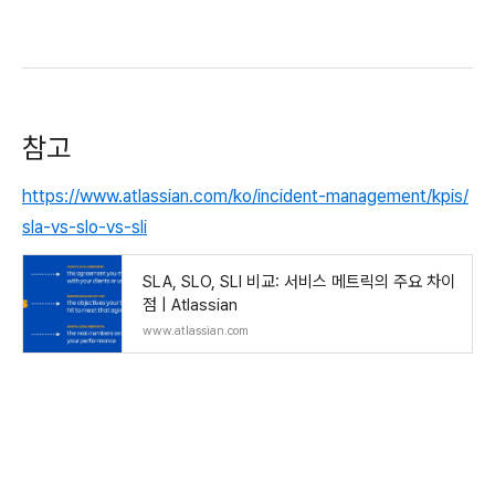
참고
https://www.atlassian.com/ko/incident-management/kpis/
sla-vs-slo-vs-sli
SLA, SLO, SLI 비교: 서비스 메트릭의 주요 차이
점 | Atlassian
www.atlassian.com