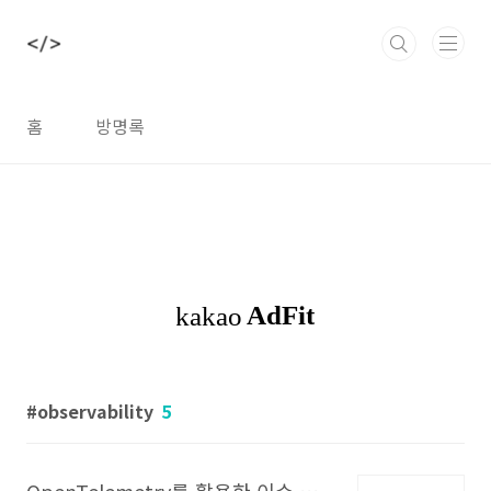
본문 바로가기
홈
방명록
observability
5