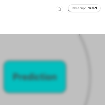
lakescript
구독하기