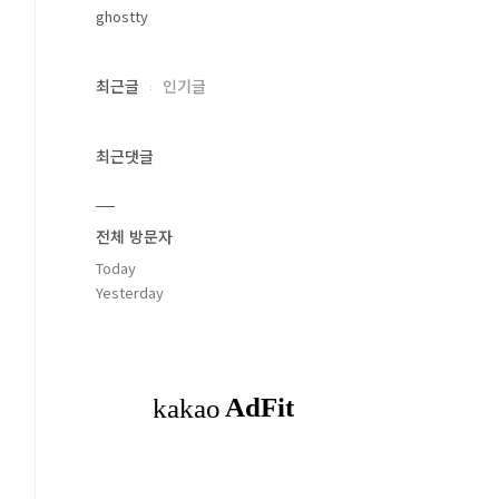
ghostty
최근글
인기글
최근댓글
전체 방문자
Today
Yesterday