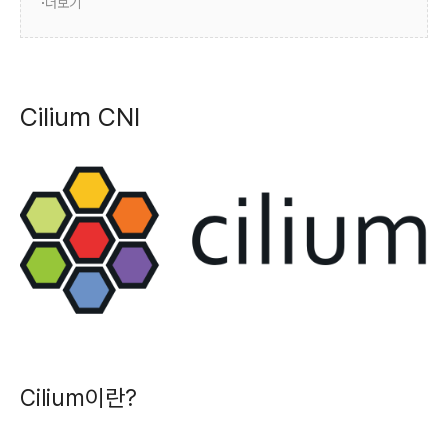
더보기
Cilium CNI
Cilium이란?