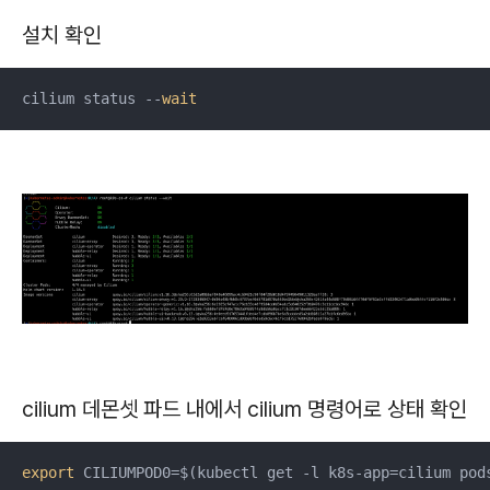
설치 확인
cilium status --
wait
cilium 데몬셋 파드 내에서 cilium 명령어로 상태 확인
export
 CILIUMPOD0=$(kubectl get -l k8s-app=cilium pod