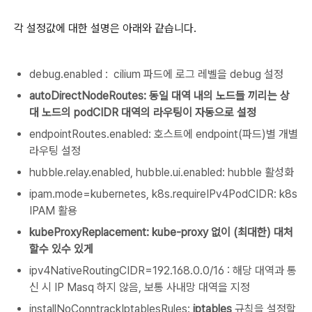
각 설정값에 대한 설명은 아래와 같습니다.
debug.enabled : cilium 파드에 로그 레벨을 debug 설정
autoDirectNodeRoutes: 동일 대역 내의 노드들 끼리는 상
대 노드의 podCIDR 대역의 라우팅이 자동으로 설정
endpointRoutes.enabled: 호스트에 endpoint(파드)별 개별
라우팅 설정
hubble.relay.enabled, hubble.ui.enabled: hubble 활성화
ipam.mode=kubernetes, k8s.requireIPv4PodCIDR: k8s
IPAM 활용
kubeProxyReplacement: kube-proxy 없이 (최대한) 대처
할수 있수 있게
ipv4NativeRoutingCIDR=192.168.0.0/16 : 해당 대역과 통
신 시 IP Masq 하지 않음, 보통 사내망 대역을 지정
installNoConntrackIptablesRules:
iptables
규칙을 설정할