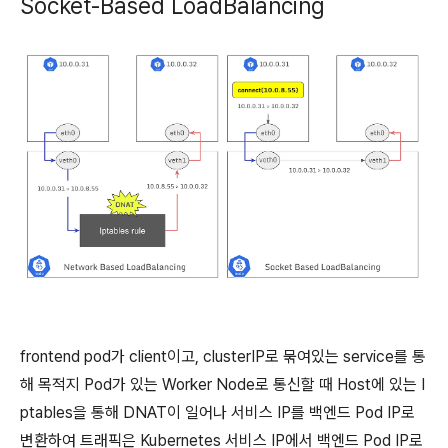
Socket-Based LoadBalancing
frontend pod가 client이고, clusterIP로 묶여있는 service를 통
해 목적지 Pod가 있는 Worker Node로 통신할 때 Host에 있는 I
ptables을 통해 DNAT이 일어나 서비스 IP를 백엔드 Pod IP로
변환하여 트래픽은 Kubernetes 서비스 IP에서 백엔드 Pod IP로