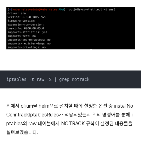
iptables -t raw -S | grep notrack
위에서 cilium을 helm으로 설치할 때에 설정한 옵션 중 installNo
ConntrackIptablesRules가 적용되었는지 위의 명령어를 통해 i
ptables의 raw 테이블에서 NOTRACK 규칙이 설정된 내용들을
살펴보겠습니다.