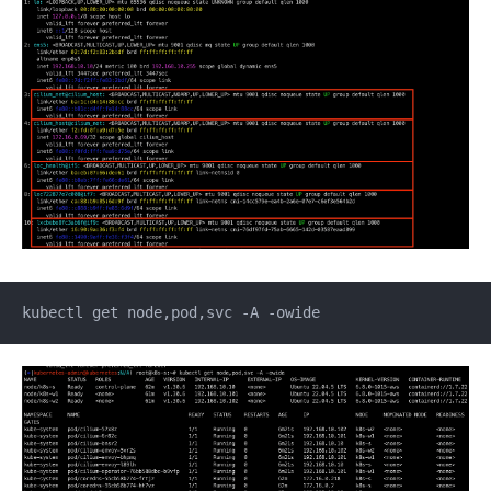
kubectl get node,pod,svc -A -owide