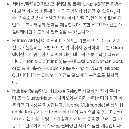
서비스/파드/ID 기반 모니터링 및 통제
: Linux eBPF를 활용하
여 보안 가시성과 통제 기능을 투명하게 삽입할 수 있으며, 기
존 IP 주소 기반 시스템과 달리 서비스/파드/컨테이너 ID를 기
반으로 모니터링과 통제를 제공합니다. 또한 HTTP와 같은 애
플리케이션 계층에서 필터링할 수 있습니다.
Hubble API 및 CLI
: Hubble API는 기본적으로 Cilium 에이
전트가 실행되는 개별 노드 범위 내에서 동작하며, 로컬 Cilium
에이전트가 관찰한 트래픽에 대한 네트워크 통찰력을 제공합
니다. Hubble CLI(hubble)를 통해 로컬 Unix Domain Sock
et을 통해 제공된 Hubble API를 쿼리할 수 있으며, Hubble
CLI 바이너리는 Cilium 에이전트 포드에 기본적으로 설치됩니
다.
Hubble Relay와 UI
: Hubble Relay를 배포하면 전체 클러스
터 또는 ClusterMesh 시나리오에서 여러 클러스터에 대한 네
트워크 가시성을 제공합니다. Hubble CLI(hubble)를 통해 H
ubble Relay 서비스나 Hubble UI에 액세스할 수 있으며, Hu
bble UI는 L3/L4 및 L7 계층에서 서비스 종속성 그래프를 자
동으로 탐지하여 시각화 및 필터링된 서비스 맵을 제공합니다.