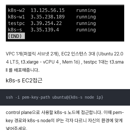
VPC
1개(퍼블릭 서브넷 2개),
EC2 인스턴스
3대 (Ubuntu 22.0
4 LTS,
t3.xlarge
- vCPU 4 , Mem 16) ,
testpc
1대는
t3.sma
ll 를 배포해줍니다.
k8s-s EC2접근
ssh -i pem-key-path ubuntu@{k8s-s node ip}
control plane으로 사용할 k8s-s 노드에 접근합니다. 이때 pem-
key 경로와 k8s-s node의 IP는 각자 다르니 자신의 환경에 맞게
넣어주세요.