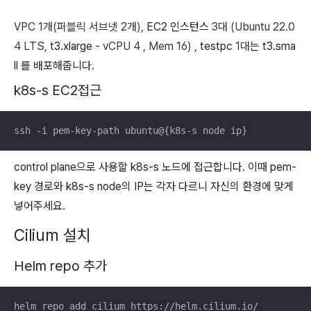
VPC
1개(퍼블릭 서브넷 2개),
EC2 인스턴스
3대 (Ubuntu 22.0
4 LTS,
t3.xlarge
- vCPU 4 , Mem 16) ,
testpc
1대는
t3.sma
ll 를 배포해줍니다.
k8s-s EC2접근
ssh -i pem-key-path ubuntu@{k8s-s node ip}
control plane으로 사용할 k8s-s 노드에 접근합니다. 이때 pem-
key 경로와 k8s-s node의 IP는 각자 다르니 자신의 환경에 맞게
넣어주세요.
Cilium 설치
Helm repo 추가
helm repo add cilium https://helm.cilium.io/
