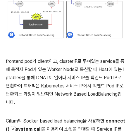
frontend pod가 client이고, clusterIP로 묶여있는 service를 통
해 목적지 Pod가 있는 Worker Node로 통신할 때 Host에 있는 I
ptables을 통해 DNAT이 일어나 서비스 IP를 백엔드 Pod IP로
변환하여 트래픽은 Kubernetes 서비스 IP에서 백엔드 Pod IP로
변환되는 과정이 일반적인 Network Based LoadBalancing입
니다.
Cilium의 Socker-based load balancing을 사용하면
connect
() system call
을 이용하여 소켓을 연결할 때 Service IP를