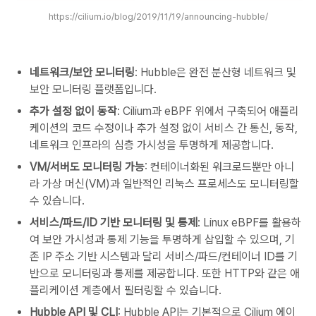
https://cilium.io/blog/2019/11/19/announcing-hubble/
네트워크/보안 모니터링
: Hubble은 완전 분산형 네트워크 및
보안 모니터링 플랫폼입니다.
추가 설정 없이 동작
: Cilium과 eBPF 위에서 구축되어 애플리
케이션의 코드 수정이나 추가 설정 없이 서비스 간 통신, 동작,
네트워크 인프라의 심층 가시성을 투명하게 제공합니다.
VM/서버도 모니터링 가능
: 컨테이너화된 워크로드뿐만 아니
라 가상 머신(VM)과 일반적인 리눅스 프로세스도 모니터링할
수 있습니다.
서비스/파드/ID 기반 모니터링 및 통제
: Linux eBPF를 활용하
여 보안 가시성과 통제 기능을 투명하게 삽입할 수 있으며, 기
존 IP 주소 기반 시스템과 달리 서비스/파드/컨테이너 ID를 기
반으로 모니터링과 통제를 제공합니다. 또한 HTTP와 같은 애
플리케이션 계층에서 필터링할 수 있습니다.
Hubble API 및 CLI
: Hubble API는 기본적으로 Cilium 에이