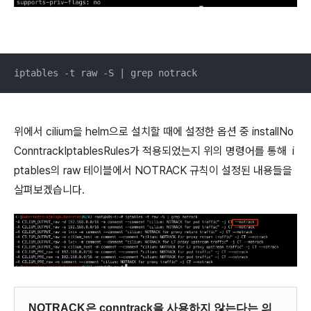
iptables -t raw -S | grep notrack
위에서 cilium을 helm으로 설치할 때에 설정한 옵션 중 installNo
ConntrackIptablesRules가 적용되었는지 위의 명령어를 통해 i
ptables의 raw 테이블에서 NOTRACK 규칙이 설정된 내용들을
살펴보겠습니다.
NOTRACK은 conntrack을 사용하지 않는다는 의