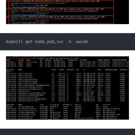
kubectl get node,pod,svc -A -owide