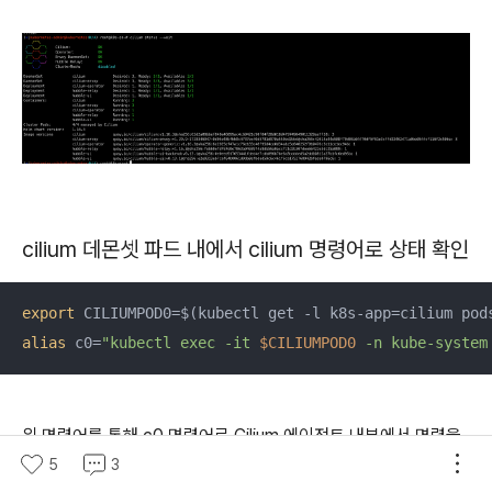
cilium 데몬셋 파드 내에서 cilium 명령어로 상태 확인
export
 CILIUMPOD0=$(kubectl get -l k8s-app=cilium pod
alias
 c0=
"kubectl exec -it 
$CILIUMPOD0
 -n kube-system
위 명령어를 통해 c0 명령어로 Cilium 에이전트 내부에서 명령을
빠르게 실행할 수 있도록 설정합니다.
5
3