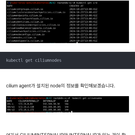
kubectl get ciliumnodes
cilium agent가 설치된 node의 정보를 확인해보겠습니다.