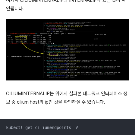
여기서 CILIUMINTERNALIP와 INTERNALIP가 있는 것이 확
인됩니다.
CILIUMINTERNALIP는 위에서 살펴본 네트워크 인터페이스 정
보 중 cilium host의 ip인 것을 확인하실 수 있습니다.
kubectl get ciliumendpoints -A