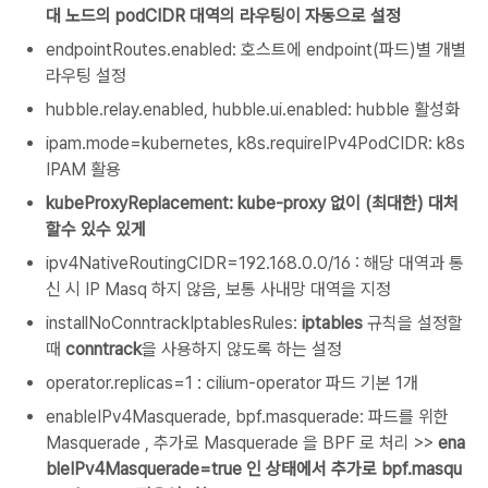
대 노드의 podCIDR 대역의 라우팅이 자동으로 설정
endpointRoutes.enabled: 호스트에 endpoint(파드)별 개별
라우팅 설정
hubble.relay.enabled, hubble.ui.enabled: hubble 활성화
ipam.mode=kubernetes, k8s.requireIPv4PodCIDR: k8s
IPAM 활용
kubeProxyReplacement: kube-proxy 없이 (최대한) 대처
할수 있수 있게
ipv4NativeRoutingCIDR=192.168.0.0/16 : 해당 대역과 통
신 시 IP Masq 하지 않음, 보통 사내망 대역을 지정
installNoConntrackIptablesRules:
iptables
규칙을 설정할
때
conntrack
을 사용하지 않도록 하는 설정
operator.replicas=1 : cilium-operator 파드 기본 1개
enableIPv4Masquerade, bpf.masquerade: 파드를 위한
Masquerade , 추가로 Masquerade 을 BPF 로 처리 >>
ena
bleIPv4Masquerade=true 인 상태에서 추가로 bpf.masqu