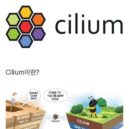
Cilium이란?