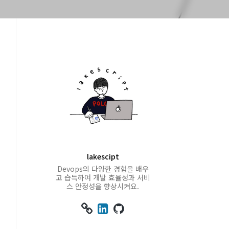
lakescipt
Devops의 다양한 경험을 배우
고 습득하여 개발 효율성과 서비
스 안정성을 향상시켜요.


