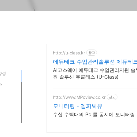
http://u-class.kr
광고
에듀테크 수업관리솔루션 에듀테
AI코스웨어 에듀테크 수업관리지원 솔루션
향성
원 솔루션 유클래스 (U-Class)
소
http://www.MPcview.co.kr
광고
성의 특징
모니터링 - 엠피씨뷰
수십 수백대의 Pc 를 동시에 모니터링
참고할 사항
램
보