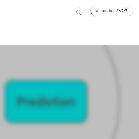
lakescript
구독하기