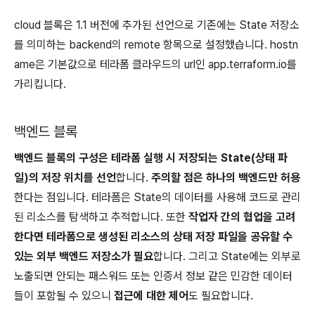
cloud 블록은 1.1 버전에 추가된 선언으로 기존에는 State 저장소
를 의미하는 backend의 remote 항목으로 설정했습니다. hostn
ame은 기본값으로 테라폼 클라우드의 url인 app.terraform.io를
가리킵니다.
백엔드 블록
백엔드 블록의 구성은 테라폼 실행 시 저장되는 State(상태 파
일)의 저장 위치를 선언
합니다.
주의할 점은 하나의 백엔드만 허용
한다는 점입니다. 테라폼은 State의 데이터를 사용해 코드로 관리
된 리소스를 탐색하고 추적합니다. 또한
작업자 간의 협업을 고려
한다면 테라폼으로 생성된 리소스의 상태 저장 파일을 공유할 수
있는 외부 백엔드 저장소가 필요
합니다. 그리고 State에는 외부로
노출되면 안되는 패스워드 또는 인증서 정보 같은 민감한 데이터
들이 포함될 수 있으니
접근에 대한 제어
도 필요합니다.