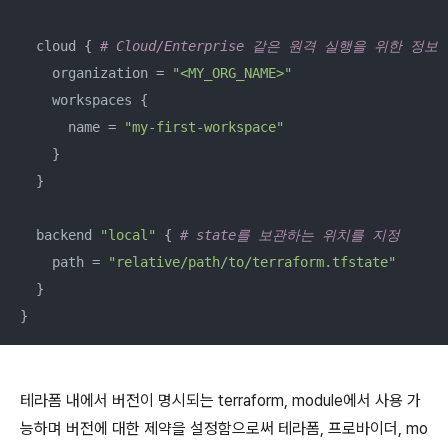
  cloud { 
# Cloud/Enterprise 같은 원격 실행을 위한 정보
    organization = 
"<MY_ORG_NAME>"
    workspaces {

      name = 
"my-first-workspace"
    }

  }

  backend 
"local"
 { 
# state를 보관하는 위치를 지정
    path = 
"relative/path/to/terraform.tfstate"
  }

}
테라폼 내에서 버전이 명시되는 terraform, module에서 사용 가
능하며 버전에 대한 제약을 설정함으로써 테라폼, 프로바이더, mo