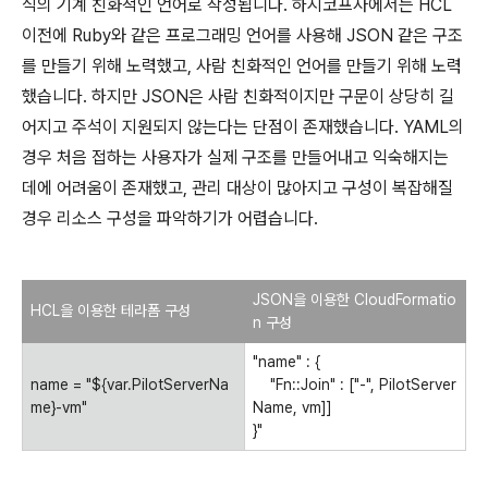
식의 기계 친화적인 언어로 작성됩니다. 하시코프사에서는 HCL
이전에 Ruby와 같은 프로그래밍 언어를 사용해 JSON 같은 구조
를 만들기 위해 노력했고, 사람 친화적인 언어를 만들기 위해 노력
했습니다. 하지만 JSON은 사람 친화적이지만 구문이 상당히 길
어지고 주석이 지원되지 않는다는 단점이 존재했습니다. YAML의
경우 처음 접하는 사용자가 실제 구조를 만들어내고 익숙해지는
데에 어려움이 존재했고, 관리 대상이 많아지고 구성이 복잡해질
경우 리소스 구성을 파악하기가 어렵습니다.
JSON을 이용한 CloudFormatio
HCL을 이용한 테라폼 구성
n 구성
"name" : {
name = "${var.PilotServerNa
"Fn::Join" : ["-", PilotServer
me}-vm"
Name, vm]]
}"