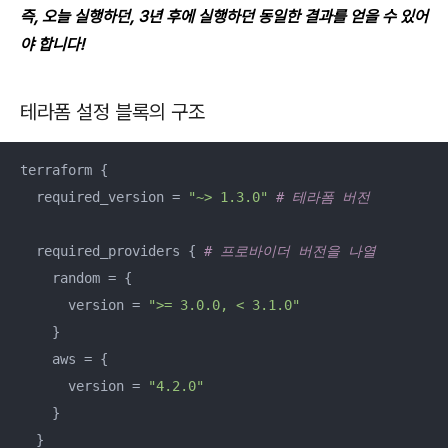
즉, 오늘 실행하던, 3년 후에 실행하던 동일한 결과를 얻을 수 있어
야 합니다!
테라폼 설정 블록의 구조
terraform {

  required_version = 
"~> 1.3.0"
# 테라폼 버전
  required_providers { 
# 프로바이더 버전을 나열
    random = {

      version = 
">= 3.0.0, < 3.1.0"
    }

    aws = {

      version = 
"4.2.0"
    }

  }
