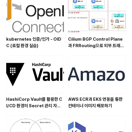
kubernetes 인증/인가 - OID
Cilium BGP Control Plane
C (로컬 환경 실습)
과 FRRouting으로 외부 트래픽
처리
HashiCorp Vault를 활용한 C
AWS ECR과 EKS 연동을 통한
I/CD 환경의 Secret 관리 자동
컨테이너 이미지 배포하기
화 (Jenkins, ArgoCD)