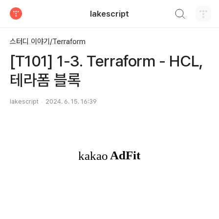
검색하기
lakescript
티스토리
스터디 이야기/Terraform
[T101] 1-3. Terraform - HCL,
테라폼 블록
lakescript
2024. 6. 15. 16:39