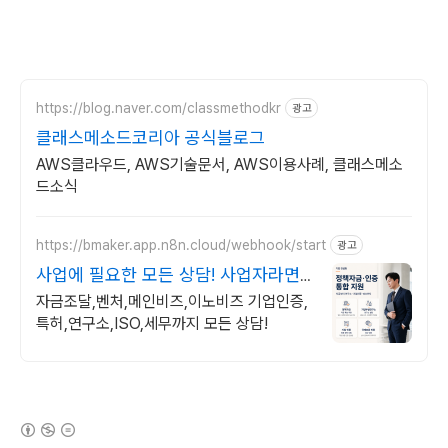
https://blog.naver.com/classmethodkr
광고
클래스메소드코리아 공식블로그
AWS클라우드, AWS기술문서, AWS이용사례, 클래스메소
드소식
https://bmaker.app.n8n.cloud/webhook/start
광고
사업에 필요한 모든 상담! 사업자라면
무료 상담 가능!
자금조달,벤처,메인비즈,이노비즈 기업인증,
특허,연구소,ISO,세무까지 모든 상담!
(새창열림)