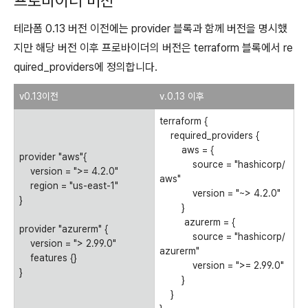
프로바이더 버전
테라폼 0.13 버전 이전에는 provider 블록과 함께 버전을 명시했
지만 해당 버전 이후 프로바이더의 버전은 terraform 블록에서 re
quired_providers에 정의합니다.
v0.13이전
v.0.13 이후
terraform {
required_providers {
aws = {
provider "aws"{
source = "hashicorp/
version = ">= 4.2.0"
aws"
region = "us-east-1"
version = "~> 4.2.0"
}
}
azurerm = {
provider "azurerm" {
source = "hashicorp/
version = "> 2.99.0"
azurerm"
features {}
version = ">= 2.99.0"
}
}
}