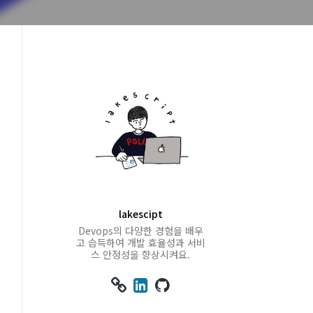
lakescipt
Devops의 다양한 경험을 배우
고 습득하여 개발 효율성과 서비
스 안정성을 향상시켜요.


