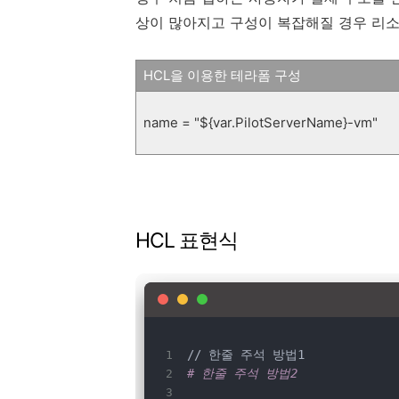
상이 많아지고 구성이 복잡해질 경우 리
HCL을 이용한 테라폼 구성
name = "${var.PilotServerName}-vm"
HCL 표현식
// 한줄 주석 방법1
# 한줄 주석 방법2