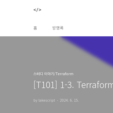
본문 바로가기
홈
방명록
스터디 이야기/Terraform
[T101] 1-3. Terraf
by lakescript
2024. 6. 15.