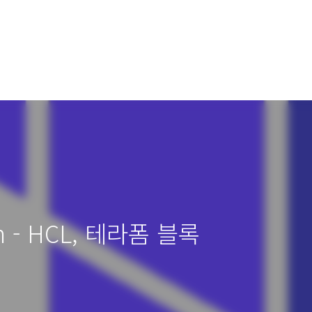
orm - HCL, 테라폼 블록