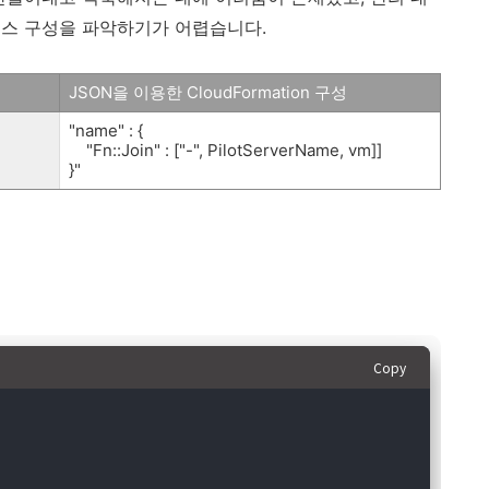
소스 구성을 파악하기가 어렵습니다.
JSON을 이용한 CloudFormation 구성
"name" : {
"Fn::Join" : ["-", PilotServerName, vm]]
}"
Copy