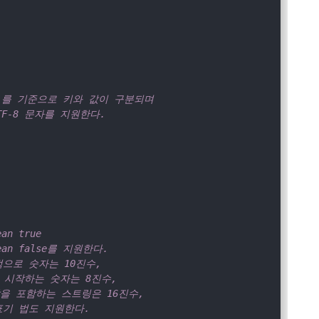
  # = 를 기준으로 키와 값이 구분되며
# UTF-8 문자를 지원한다.
ean true
olean false를 지원한다.
기본적으로 숫자는 10진수,
 0으로 시작하는 숫자는 8진수,
 0x 값을 포함하는 스트링은 16진수,
 과학표기 법도 지원한다.