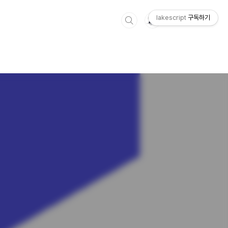
lakescript
구독하기