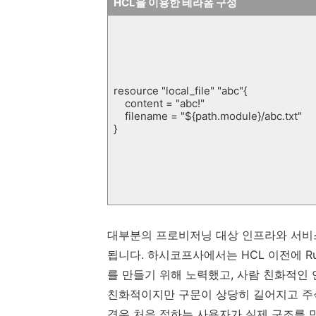
HCL을 이용한 테라폼 구성
resource "local_file" "abc"{
content = "abc!"
filename = "${path.module}/abc.txt"
}
대부분의 프로비저닝 대상 인프라와 서비스
됩니다. 하시코프사에서는 HCL 이전에 R
를 만들기 위해 노력했고, 사람 친화적인 
친화적이지만 구문이 상당히 길어지고 주석
경우 처음 접하는 사용자가 실제 구조를 