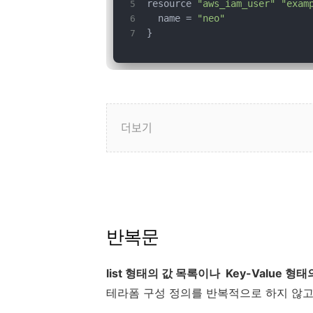
resource 
"aws_iam_user"
"exam
  name = 
"neo"
}
더보기
반복문
list 형태의 값 목록이나 Key-Value 
테라폼 구성 정의를 반복적으로 하지 않고