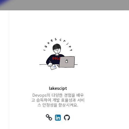
lakescipt
Devops의 다양한 경험을 배우
고 습득하여 개발 효율성과 서비
스 안정성을 향상시켜요.


