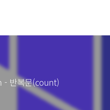
rm - 반복문(count)