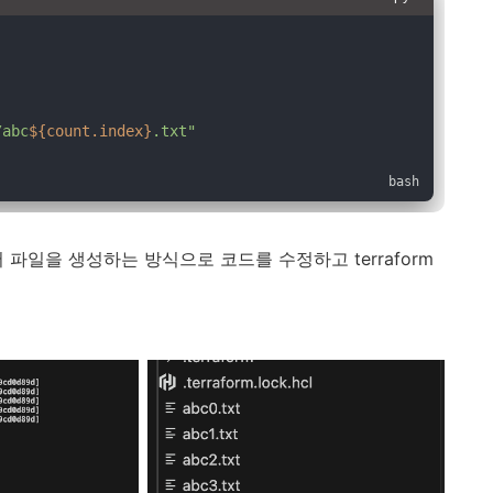
/abc
${count.index}
.txt"
를 넣어 파일을 생성하는 방식으로 코드를 수정하고 terraform