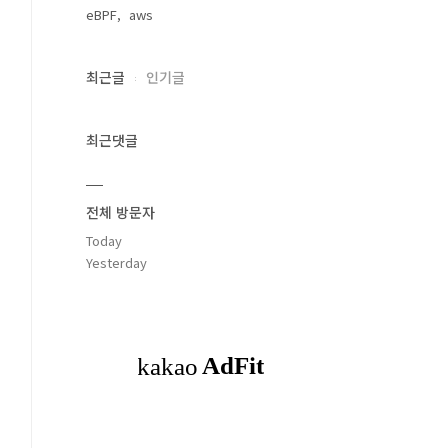
eBPF
aws
최근글
인기글
최근댓글
전체 방문자
Today
Yesterday