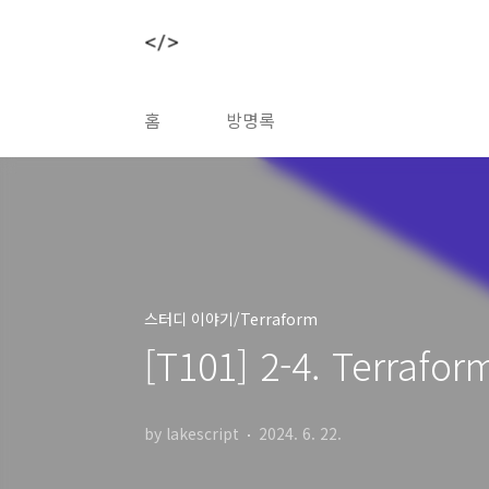
본문 바로가기
홈
방명록
스터디 이야기/Terraform
[T101] 2-4. Terrafo
by lakescript
2024. 6. 22.