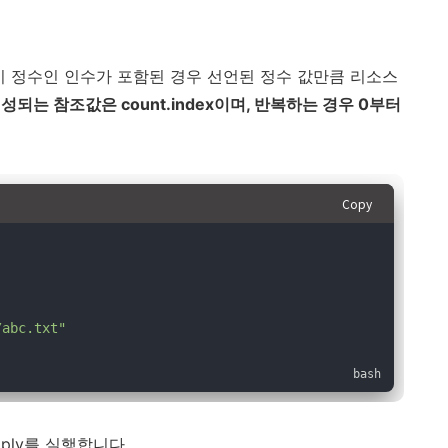
nt 값이 정수인 인수가 포함된 경우 선언된 정수 값만큼 리소스
생성되는 참조값은 count.index이며, 반복하는 경우 0부터
Copy
/abc.txt"
pply를 실행합니다.