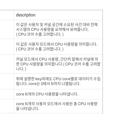
description
이 값은 사용자 및 커널 공간에 소요된 사간 대비 전체
시스템의
사용량을 요약해서 보여줍니다.
CPU
(
코어 수를 고려합니다. )
CPU
이 값은 사용자 모드에서
사용량을 의미합니다.
CPU
(
코어 수를 고려합니다. )
CPU
커널 모드에서
사용량, 간단히 말해서 커널에 의
CPU
한
사용량을 의미합니다.(
코어 수를 고려합
CPU
CPU
니다. )
위에 설명한
외에도
별로 데이터가 수집
key
CPU core
됩니다.
는 0에서 N까지 나열됩니다.
core
N개의
사용량을 나타냅니다.
core
CPU
N개의 사용자 모드에서 사용된 총
사용량
core
CPU
을 나타냅니다.