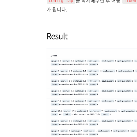
을 삭제해주신 후 해당
config map
fluen
가 됩니다.
Result