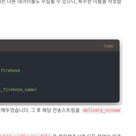
에는 다른 데이터들도 수집될 수 있으니, 특수한 이름을 작성합
Copy
_firehose
s_firehose_name]
성해두었습니다. 그 후 해당 전송스트림을
delivery_stream