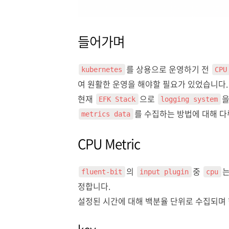
들어가며
를 상용으로 운영하기 전
kubernetes
CPU
여 원활한 운영을 해야할 필요가 있었습니다.
현재
으로
을
EFK Stack
logging system
를 수집하는 방법에 대해 다
metrics data
CPU Metric
의
중
는
fluent-bit
input plugin
cpu
정합니다.
설정된 시간에 대해 백분율 단위로 수집되며
key