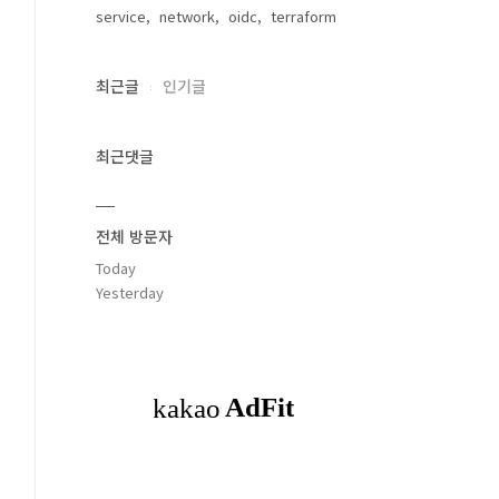
service
network
oidc
terraform
최근글
인기글
최근댓글
전체 방문자
Today
Yesterday