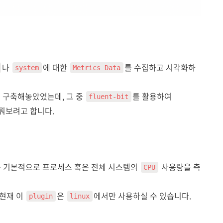
나
에 대한
를 수집하고 시각화하
system
Metrics Data
 구축해놓았었는데, 그 중
를 활용하여
fluent-bit
뤄보려고 합니다.
 기본적으로 프로세스 혹은 전체 시스템의
사용량을 측
CPU
 현재 이
은
에서만 사용하실 수 있습니다.
plugin
linux