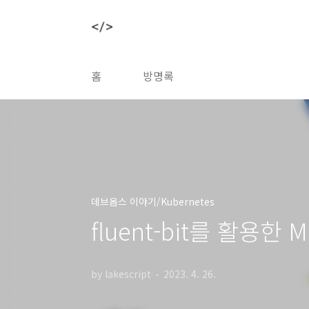
본문 바로가기
홈
방명록
데브옵스 이야기/Kubernetes
fluent-bit를 활용한 
by lakescript
2023. 4. 26.