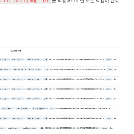
을 적용해주시면 모든 작업이 완료
t-bit config map file