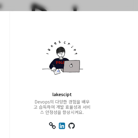
lakescipt
Devops의 다양한 경험을 배우
고 습득하여 개발 효율성과 서비
스 안정성을 향상시켜요.


