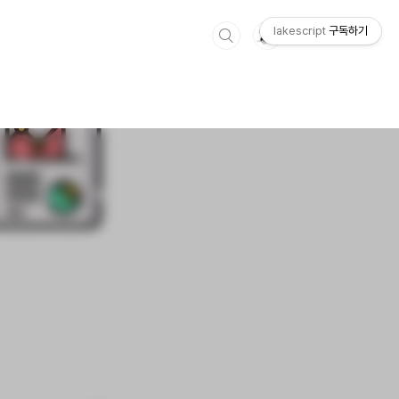
lakescript
구독하기