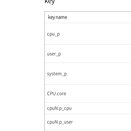
key name
cpu_p
user_p
system_p
CPU.core
cpuN.p_cpu
cpuN.p_user