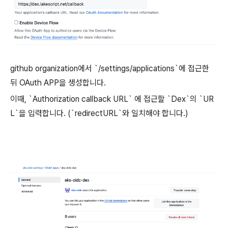
github organization에서 `/settings/applications`에 접근한
뒤 OAuth APP을 생성합니다.
이때, `Authorization callback URL` 에 접근할 `Dex`의 `UR
L`을 입력합니다. (`redirectURL`와 일치해야 합니다.)