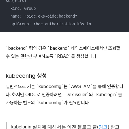
subjects:

- kind: Group

  name: "oidc:eks-oidc:backend"

  apiGroup: rbac.authorization.k8s.io
`backend` 팀의 경우 `backend` 네임스페이스에서만 조회할
수 있는 권한만 부여하도록 `RBAC`를 생성합니다.
kubeconfig 생성
일반적으로 기본 `kubeconfig`는 `AWS IAM`을 통해 인증합니
다. 하지만 OIDC로 인증하려면 `Dex issuer`와 `kubelogin`을
사용하는 별도의 `kubeconfig`가 필요합니다.
kubelogin 설치에 대해서는 이전 블로그 글(
링크
) 참고