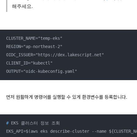
해주세요.
CLUSTER_NAME="temp-eks"

REGION="ap-northeast-2"

OIDC_ISSUER="https://dex.lakescript.net"

CLIENT_ID="kubectl"

OUTPUT="oidc-kubeconfig.yaml"
먼저 원활하게 명령어를 실행할 수 있게 환경변수를 등록합니다.
#
 EKS 클러스터 정보 조회
EKS_API=$(aws eks describe-cluster --name ${CLUSTER_NA