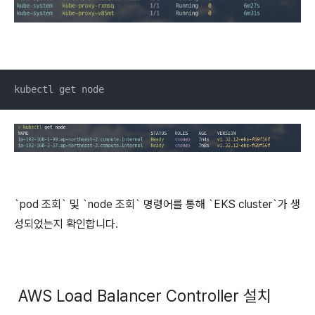
kubectl get node
`pod 조회` 및 `node 조회` 명령어를 통해 `EKS cluster`가 생
성되었는지 확인합니다.
AWS Load Balancer Controller 설치