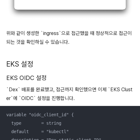
위와 같이 생성한 `ingress`으로 접근했을 때 정상적으로 접근이
되는 것을 확인하실 수 있습니다.
EKS 설정
EKS OIDC 설정
`Dex` 배포를 완료했고, 접근까지 확인했으면 이제 `EKS Clust
er`에 `OIDC` 설정을 진행합니다.
variable "oidc_client_id" {

  type        = string

  default     = "kubectl"
