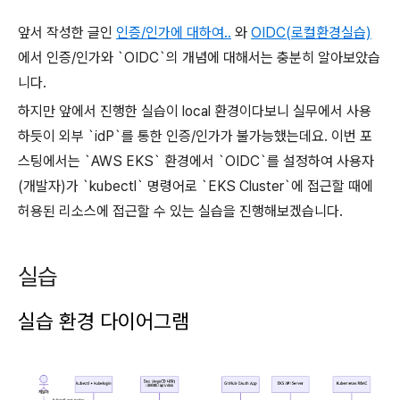
앞서 작성한 글인
인증/인가에 대하여..
와
OIDC(로컬환경실습)
에서 인증/인가와 `OIDC`의 개념에 대해서는 충분히 알아보았습
니다.
하지만 앞에서 진행한 실습이 local 환경이다보니 실무에서 사용
하듯이 외부 `idP`를 통한 인증/인가가 불가능했는데요. 이번 포
스팅에서는 `AWS EKS` 환경에서 `OIDC`를 설정하여 사용자
(개발자)가 `kubectl` 명령어로 `EKS Cluster`에 접근할 때에
허용된 리소스에 접근할 수 있는 실습을 진행해보겠습니다.
실습
실습 환경 다이어그램