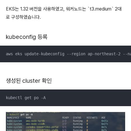
EKS는 1.32 버전을 사용하였고, 워커노드는 `t3.medium` 2대
로 구성하였습니다.
kubeconfig 등록
aws eks update-kubeconfig --region ap-northeast-2 --n
생성된 cluster 확인
kubectl get po -A