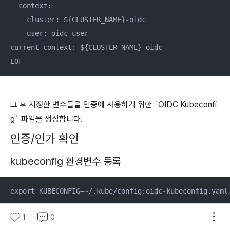
  context:

    cluster: ${CLUSTER_NAME}-oidc

    user: oidc-user

current-context: ${CLUSTER_NAME}-oidc

EOF
그 후 지정한 변수들을 인증에 사용하기 위한 `OIDC Kubeconfi
g` 파일을 생성합니다.
인증/인가 확인
kubeconfig 환경변수 등록
export KUBECONFIG=~/.kube/config:oidc-kubeconfig.yaml
1
0