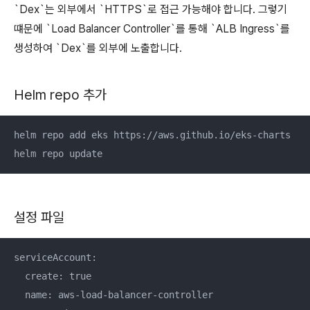
`Dex`는 외부에서 `HTTPS`로 접근 가능해야 합니다. 그렇기
떄문에 `Load Balancer Controller`를 통해 `ALB Ingress`를
생성하여 `Dex`를 외부에 노출합니다.
Helm repo 추가
helm repo add eks https://aws.github.io/eks-charts

helm repo update
설정 파일
serviceAccount:

  create: true

  name: aws-load-balancer-controller
