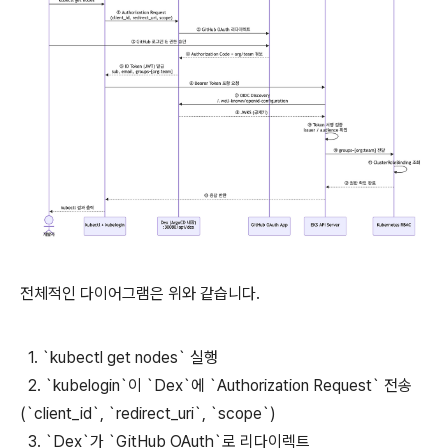
전체적인 다이어그램은 위와 같습니다.
1. `kubectl get nodes` 실행
2. `kubelogin`이 `Dex`에 `Authorization Request` 전송
(`client_id`, `redirect_uri`, `scope`)
3. `Dex`가 `GitHub OAuth`로 리다이렉트