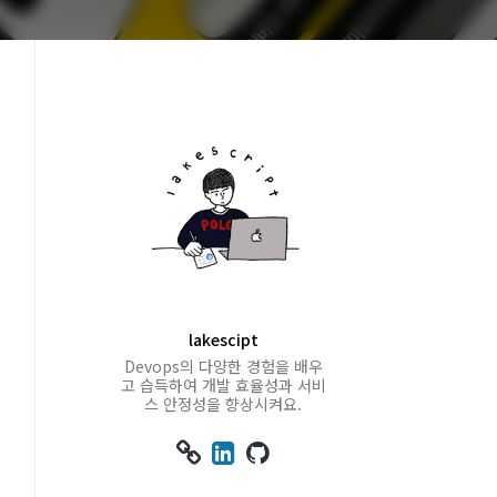
lakescipt
Devops의 다양한 경험을 배우
고 습득하여 개발 효율성과 서비
스 안정성을 향상시켜요.


