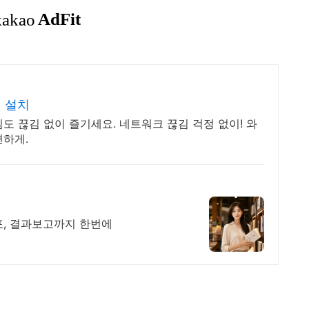
 설치
도 끊김 없이 즐기세요. 네트워크 끊김 걱정 없이! 와
편하게.
포, 결과보고까지 한번에