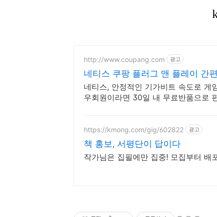
http://www.coupang.com
광고
네티스 쿠팡 플러그 앤 플레이 간편
네티스, 안정적인 기가비트 속도로 게임
우회원이라면 30일 내 무료반품으로 
https://kmong.com/gig/602822
광고
책 홍보, 서평단이 답이다
작가님은 집필에만 집중! 모집부터 배