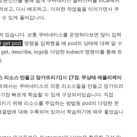
 오픈소스를 통해 쉽게 쿠버네티스 클러스터를 local에서
보고, 다시 배포하고.. 이러한 작업들을 이어가면서 쿠
 수 있게 풀어갑니다.
져 있습니다. 보통 쿠버네티스를 운영하다보면 많이 입력
l get pod
명령을 입력했을 때 pod의 상태에 대해 알 수
, describe, logs등 다양한 kubectl 명령어를 통해 트
.
티스 리소스 만들고 망가뜨리기]
와
[7장. 무상태 애플리케이
파트에서는 쿠버네티스의 각종 리소스들을 만들고 망가뜨리
가장 빠르게 학습할 수 있게 구성되어있습니다. 직접
시키기 위해 리소스를 주입하는 방법등 pod의 다양한 문
 해결법에 대해 수록되어 있어서 학습하기에 매우 좋았습니