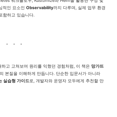
etes 워크플로우, Kustomize와 Helm을 활용한 구성 및
핵심적인 요소인
Observability
까지 다루며, 실제 업무 환경
 포함하고 있습니다.
해하고 고쳐보며 원리를 익혔던 경험처럼, 이 책은
망가뜨
의 본질을 이해하게 만듭니다. 단순한 입문서가 아니라
는 실습형 가이드
로, 개발자와 운영자 모두에게 추천할 만