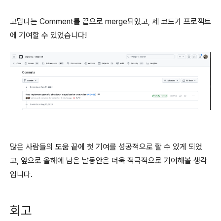
고맙다는 Comment를 끝으로 merge되었고, 제 코드가 프로젝트
에 기여할 수 있었습니다!
많은 사람들의 도움 끝에 첫 기여를 성공적으로 할 수 있게 되었
고, 앞으로 올해에 남은 날동안은 더욱 적극적으로 기여해볼 생각
입니다.
회고