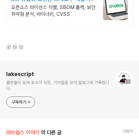
이션 보안 전문 기업
오픈소스 라이선스 식별, SBOM 출력, 보안
취약점 분석, 바이너리, CVSS
(새창열림)
로그 정보
lakescript
물방울이 모여 호수가 되듯, 기억들을 모아 블로그에 기록합니
다.
구독하기
더보기
데브옵스 이야기
의 다른 글