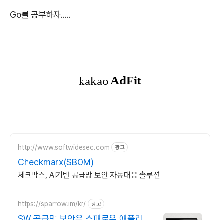
Go를 공부하자.....
http://www.softwidesec.com
광고
Checkmarx(SBOM)
체크막스, AI기반 공급망 보안 자동대응 솔루션
https://sparrow.im/kr/
광고
SW 공급망 보안은 스패로우 애플리케