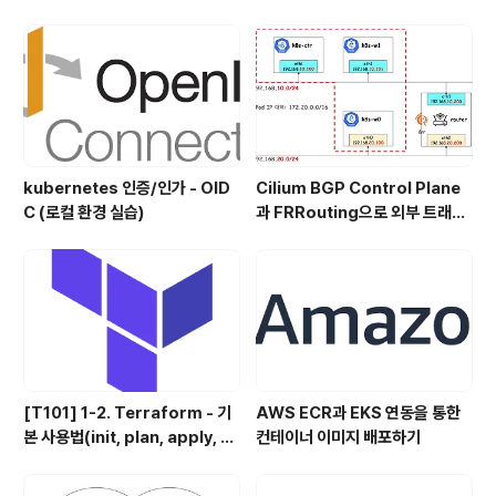
기
kubernetes 인증/인가 - OID
Cilium BGP Control Plane
C (로컬 환경 실습)
과 FRRouting으로 외부 트래픽
처리
[T101] 1-2. Terraform - 기
AWS ECR과 EKS 연동을 통한
본 사용법(init, plan, apply, d
컨테이너 이미지 배포하기
estory)