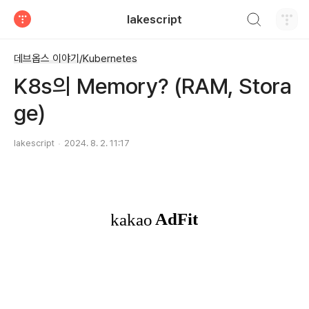
검색하기
lakescript
티스토리
데브옵스 이야기/Kubernetes
K8s의 Memory? (RAM, Stora
ge)
lakescript
2024. 8. 2. 11:17