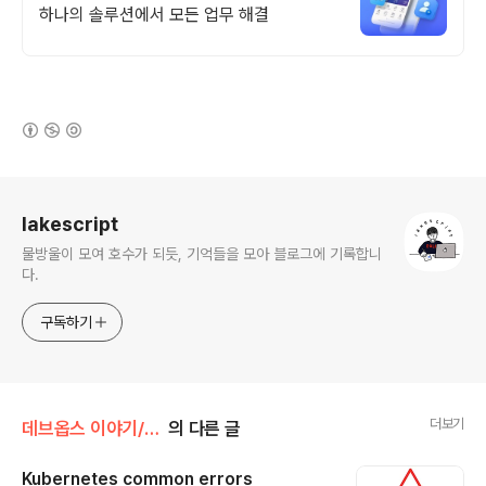
하나의 솔루션에서 모든 업무 해결
(새창열림)
로그 정보
lakescript
물방울이 모여 호수가 되듯, 기억들을 모아 블로그에 기록합니
다.
구독하기
더보기
데브옵스 이야기/Kubernetes
의 다른 글
Kubernetes common errors