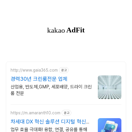
http://www.gaia365.com
광고
경력30년 크린룸전문 업체
산업용, 반도체,GMP, 세포배양, 드라이 크린
룸 전문
https://m.amaranth10.com
광고
차세대 DX 혁신 솔루션 디지털 혁신의
완성
업무 효율 극대화! 융합, 연결, 공유를 통해