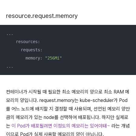
resource.request.memory
...

    resources:

      requests:

        memory: 
"256Mi"
...
컨테이너가 시작될 때 필요한 최소 메모리의 양으로 최소 RAM 메
모리의 양입니다. request.memory는 kube-scheduler가 Pod
를 어느 노드에 배치할 지 결정할 때 사용되며, 선언된 메모리 양만
큼의 메모리가 있는 node를 선택하여 배포됩니다. 하지만 실제로
는
이 Pod가 배포될려면 이정도의 메모리는 있어야돼~
라는 개념
이므로 Pod가 실제 사용할 메모리의 양이 아닙니다.