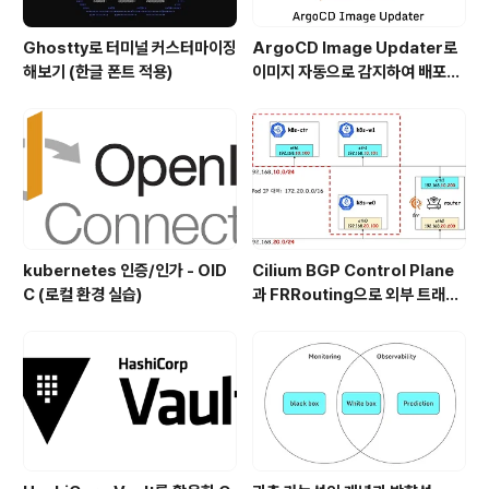
Ghostty로 터미널 커스터마이징
ArgoCD Image Updater로
해보기 (한글 폰트 적용)
이미지 자동으로 감지하여 배포하
기
kubernetes 인증/인가 - OID
Cilium BGP Control Plane
C (로컬 환경 실습)
과 FRRouting으로 외부 트래픽
처리