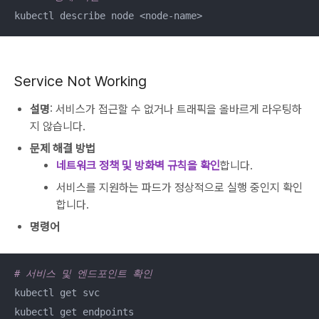
kubectl describe node <node-name>
Service Not Working
설명
: 서비스가 접근할 수 없거나 트래픽을 올바르게 라우팅하
지 않습니다.
문제 해결 방법
네트워크 정책 및 방화벽 규칙을 확인
합니다.
서비스를 지원하는 파드가 정상적으로 실행 중인지 확인
합니다.
명령어
# 서비스 및 엔드포인트 확인
kubectl get svc

kubectl get endpoints