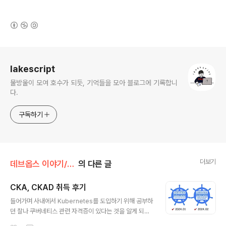
(새창열림)
로그 정보
lakescript
물방울이 모여 호수가 되듯, 기억들을 모아 블로그에 기록합니
다.
구독하기
더보기
데브옵스 이야기/Kubernetes
의 다른 글
CKA, CKAD 취득 후기
글 내용
들어가며 사내에서 Kubernetes를 도입하기 위해 공부하
던 찰나 쿠버네티스 관련 자격증이 있다는 것을 알게 되었
습니다. 하지만 당시에 자격증 취득을 위한 공부보단 하루