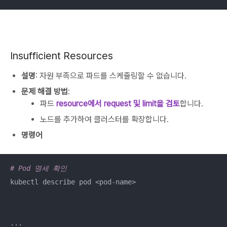
Insufficient Resources
설명
: 자원 부족으로 파드를 스케줄링할 수 없습니다.
문제 해결 방법
:
파드
resource에서 request 및 limit을 검토
합니다.
노드를 추가하여 클러스터를 확장합니다.
명령어
# Pod 명세 확인
kubectl describe pod <pod-name>

...
