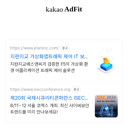
https://www.jiransnc.com/
광고
지란지교 가상화앱트래픽 제어 IT 보안
솔루션 전문기업
지란지교에스앤씨가 검증한 F5의 가상화 환
경 어플리케이션 트래픽 제어 솔루션
https://www.isecconference.org
광고
제20회 국제시큐리티콘퍼런스 ISEC
2026
8/11~12 서울 코엑스 개최. 최신 사이버보안
트렌드를 미리 만나보세요!