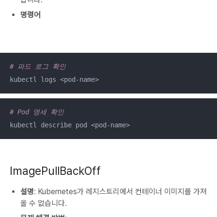
명령어
# 파드 로그 확인
kubectl logs <pod-name>
# Pod 명세 확인
kubectl describe pod <pod-name>
ImagePullBackOff
설명
: Kubernetes가 레지스트리에서 컨테이너 이미지를 가져
올 수 없습니다.