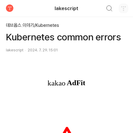
검색하기
lakescript
티스토리
데브옵스 이야기/Kubernetes
Kubernetes common errors
lakescript
2024. 7. 29. 15:01