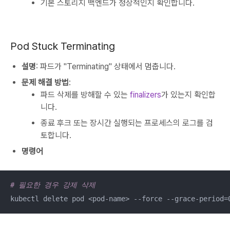
기본 스토리지 백엔드가 정상적인지 확인합니다.
Pod Stuck Terminating
설명
: 파드가 "Terminating" 상태에서 멈춥니다.
문제 해결 방법
:
파드 삭제를 방해할 수 있는
finalizers
가 있는지 확인합
니다.
종료 후크 또는 장시간 실행되는 프로세스의 로그를 검
토합니다.
명령어
# 필요한 경우 강제 삭제
kubectl delete pod <pod-name> --force --grace-period=