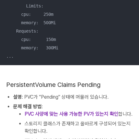
	Limits:

      cpu:     250m

      memory:  500Mi

    Requests:

      cpu:      150m

      memory:   300Mi

...
PersistentVolume Claims Pending
설명
: PVC가 "Pending" 상태에 머물러 있습니다.
문제 해결 방법
:
PVC 사양에 맞는 사용 가능한 PV가 있는지 확인
합니다.
스토리지 클래스가 존재하고 올바르게 구성되어 있는지
확인합니다.