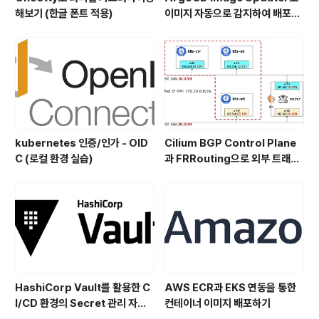
해보기 (한글 폰트 적용)
이미지 자동으로 감지하여 배포하
기
kubernetes 인증/인가 - OID
Cilium BGP Control Plane
C (로컬 환경 실습)
과 FRRouting으로 외부 트래픽
처리
HashiCorp Vault를 활용한 C
AWS ECR과 EKS 연동을 통한
I/CD 환경의 Secret 관리 자동
컨테이너 이미지 배포하기