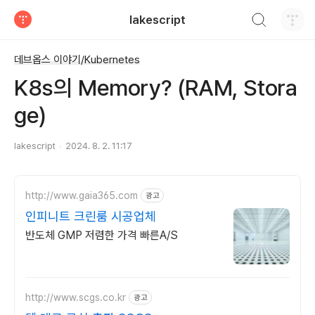
검색하기
lakescript
티스토리
데브옵스 이야기/Kubernetes
K8s의 Memory? (RAM, Stora
ge)
lakescript
2024. 8. 2. 11:17
http://www.gaia365.com
광고
인피니트 크린룸 시공업체
반도체 GMP 저렴한 가격 빠른A/S
http://www.scgs.co.kr
광고