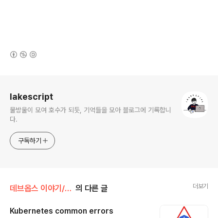
(새창열림)
로그 정보
lakescript
물방울이 모여 호수가 되듯, 기억들을 모아 블로그에 기록합니
다.
구독하기
더보기
데브옵스 이야기/Kubernetes
의 다른 글
Kubernetes common errors
글 내용