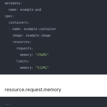
metadata:

  name: example-pod

spec:

  containers:

  - name: example-container

    image: example-image

    resources:

      requests:

        memory: 
"256Mi"
      limits:

        memory: 
"512Mi"
resource.request.memory
...
