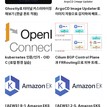
Ghostty로 터미널 커스터마이징
ArgoCD Image Updater로
해보기 (한글 폰트 적용)
이미지 자동으로 감지하여 배포하
기
kubernetes 인증/인가 - OID
Cilium BGP Control Plane
C (로컬 환경 실습)
과 FRRouting으로 외부 트래픽
처리
[AEWS] 8-1. Amazon EKS
[AEWS] 2-5. Amazon EKS