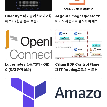
Ghostty로 터미널 커스터마이징
ArgoCD Image Updater로
해보기 (한글 폰트 적용)
이미지 자동으로 감지하여 배포하
기
kubernetes 인증/인가 - OID
Cilium BGP Control Plane
C (로컬 환경 실습)
과 FRRouting으로 외부 트래픽
처리