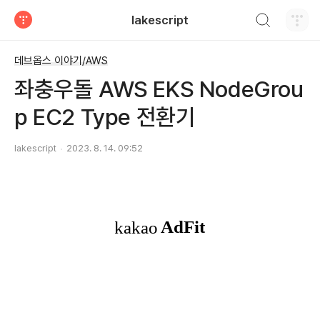
검색하기
lakescript
티스토리
데브옵스 이야기/AWS
좌충우돌 AWS EKS NodeGrou
p EC2 Type 전환기
lakescript
2023. 8. 14. 09:52