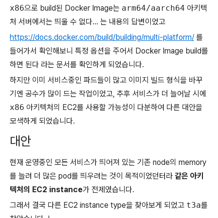
x86
으로 build된 Docker Image는
arm64/aarch64
아키텍
처 서버에서는 띄울 수 없다… 는 내용의 답변이었고
https://docs.docker.com/build/building/multi-platform/
를
들어가서 확인해보니 특정 옵션을 주어서 Docker Image build를
하면 된다 라는 문서를 확인하게 되었습니다.
하지만 이미 서비스중인 파드들이 많고 이미지 빌드 형식을 바꾸
기엔 공수가 많이 드는 작업이었고, 추후 서비스가 더 늘어날 시에
x86
아키텍처의 EC2를 사용할 가능성이 다분하여 다른 대안을
모색하게 되었습니다.
대안
현재 운영중인 모든 서비스가 띄어져 있는 기존 node의 memory
를 늘려 더 많은 pod를 띄우려는 것이 목적이었던터라
같은 아키
텍처의 EC2 instance
가 전제였습니다.
그래서 결국 다른 EC2 instance type을 찾아보게 되었고
t3a
를