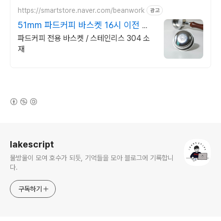
https://smartstore.naver.com/beanwork
광고
51mm 파드커피 바스켓 16시 이전 당
일발송
파드커피 전용 바스켓 / 스테인리스 304 소
재
(새창열림)
로그 정보
lakescript
물방울이 모여 호수가 되듯, 기억들을 모아 블로그에 기록합니
다.
구독하기