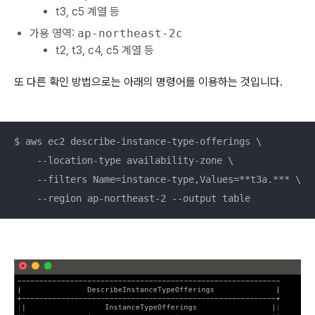
t3, c5 계열 등
가용 영역:
ap-northeast-2c
t2, t3, c4, c5 계열 등
또 다른 확인 방법으로는 아래의 명령어를 이용하는 것입니다.
$ aws ec2 describe-instance-type-offerings \

    --location-type availability-zone \

    --filters Name=instance-type,Values=**t3a.*** \

    --region ap-northeast-2 --output table