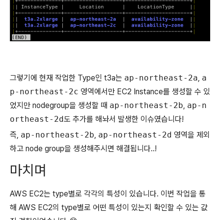
그렇기에 현재 작업한 Type인 t3a는
ap-northeast-2a
,
a
p-northeast-2c
영역에서만 EC2 Instance를 생성할 수 있
었지만 nodegroup을 생성할 때
ap-northeast-2b
,
ap-n
ortheast-2d
도 추가를 해놔서 발생한 이슈였습니다!
즉,
ap-northeast-2b
,
ap-northeast-2d
영역을 제외
하고 node group을 생성해주시면 해결됩니다..!
마치며
AWS EC2는 type별로 각각의 특성이 있습니다. 이번 작업을 통
해 AWS EC2의 type별로 어떤 특성이 있는지 확인할 수 있는 값