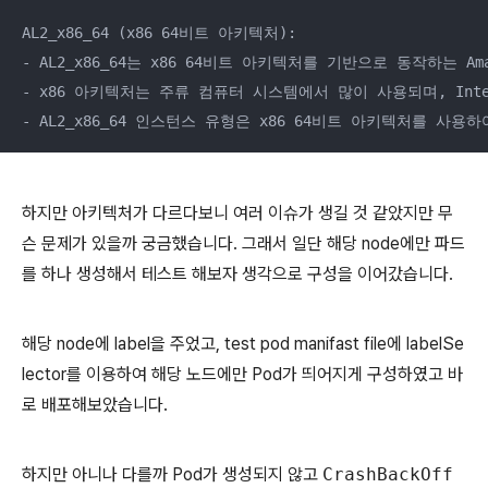
AL2_x86_64 (x86 64비트 아키텍처):

- AL2_x86_64는 x86 64비트 아키텍처를 기반으로 동작하는 Ama
- x86 아키텍처는 주류 컴퓨터 시스템에서 많이 사용되며, Int
- AL2_x86_64 인스턴스 유형은 x86 64비트 아키텍처를 
하지만 아키텍처가 다르다보니 여러 이슈가 생길 것 같았지만 무
슨 문제가 있을까 궁금했습니다. 그래서 일단 해당 node에만 파드
를 하나 생성해서 테스트 해보자 생각으로 구성을 이어갔습니다.
해당 node에 label을 주었고, test pod manifast file에 labelSe
lector를 이용하여 해당 노드에만 Pod가 띄어지게 구성하였고 바
로 배포해보았습니다.
하지만 아니나 다를까 Pod가 생성되지 않고
CrashBackOff