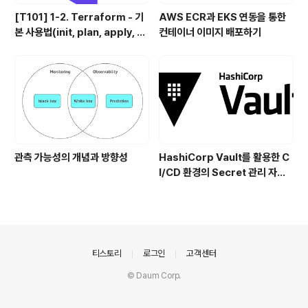
[T101] 1-2. Terraform - 기
AWS ECR과 EKS 연동을 통한
본 사용법(init, plan, apply, d
컨테이너 이미지 배포하기
estory)
관측 가능성의 개념과 방향성
HashiCorp Vault를 활용한 C
I/CD 환경의 Secret 관리 자동
화 (Jenkins, ArgoCD)
의안내
티스토리
로그인
고객센터
© Daum Corp.