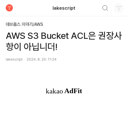
검색하기
lakescript
티스토리
데브옵스 이야기/AWS
AWS S3 Bucket ACL은 권장사
항이 아닙니더!
lakescript
2024. 8. 20. 11:24