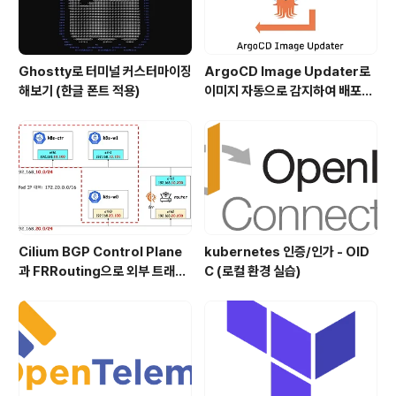
Ghostty로 터미널 커스터마이징
ArgoCD Image Updater로
해보기 (한글 폰트 적용)
이미지 자동으로 감지하여 배포하
기
Cilium BGP Control Plane
kubernetes 인증/인가 - OID
과 FRRouting으로 외부 트래픽
C (로컬 환경 실습)
처리