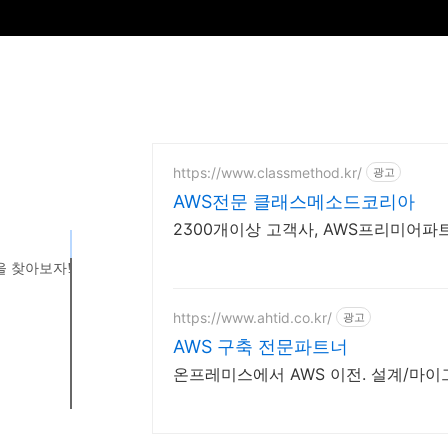
https://www.classmethod.kr/
광고
AWS전문 클래스메소드코리아
2300개이상 고객사, AWS프리미어파
pe을 찾아보자!
https://www.ahtid.co.kr/
광고
AWS 구축 전문파트너
온프레미스에서 AWS 이전. 설계/마