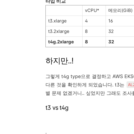
타입 비교
vCPU*
메모리(GiB)
t3.xlarge
4
16
t3.2xlarge
8
32
t4g.2xlarge
8
32
하지만..!
그렇게 t4g type으로 결정하고 AWS EK
다른 것을 확인하게 되었습니다. t3는
AL
별 문제 없겠거니.. 싶었지만 그래도 조사
t3 vs t4g