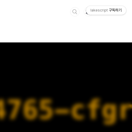
lakescript
구독하기