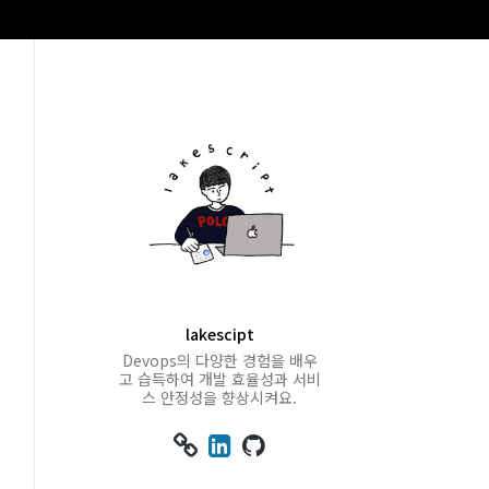
lakescipt
Devops의 다양한 경험을 배우
고 습득하여 개발 효율성과 서비
스 안정성을 향상시켜요.


