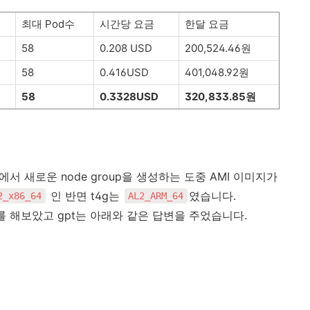
최대 Pod수
시간당 요금
한달 요금
58
0.208 USD
200,524.46원
58
0.416USD
401,048.92원
58
0.3328USD
320,833.85원
S에서 새로운 node group을 생성하는 도중 AMI 이미지가
인 반면 t4g는
였습니다.
2_x86_64
AL2_ARM_64
를 해보았고 gpt는 아래와 같은 답변을 주었습니다.