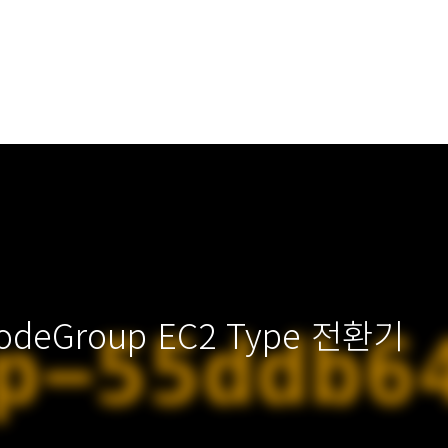
deGroup EC2 Type 전환기