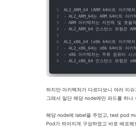
AL2_ARM_64 (ARM 64비트 아키텍처
- AL2_ARM_64는 ARM 64비트 
- ARM 아키텍처는 저전력 및 효
- AL2_ARM_64 인스턴스 유형
AL2_x86_64 (x86 64비트 아키텍처
- AL2_x86_64는 x86 64비트 
- x86 아키텍처는 주류 컴퓨터 시
- AL2_x86_64 인스턴스 유형
하지만 아키텍처가 다르다보니 여러 이슈가
그래서 일단 해당 node에만 파드를 하
해당 node에 label을 주었고, test pod m
Pod가 띄어지게 구성하였고 바로 배포해