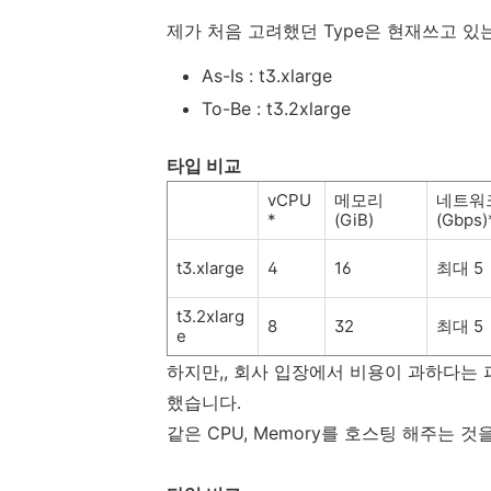
제가 처음 고려했던 Type은 현재쓰고 있는
As-Is : t3.xlarge
To-Be : t3.2xlarge
타입 비교
vCPU
메모리
네트워
*
(GiB)
(Gbps)
t3.xlarge
4
16
최대 5
t3.2xlarg
8
32
최대 5
e
하지만,, 회사 입장에서 비용이 과하다는 
했습니다.
같은 CPU, Memory를 호스팅 해주는 것을