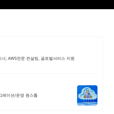
트너, AWS전문 컨설팅, 글로벌서비스 지원
이그레이션/운영 원스톱