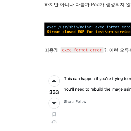
하지만 아니나 다를까 Pod가 생성되지 
띠용?!!
?! 이런 오
exec format error