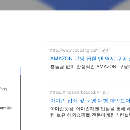
http://www.coupang.com
광고
AMAZON 쿠팡 급할 땐 역시 쿠팡
흔들림 없이 안정적인 AMAZON, 쿠
을 확인해보자!
face)
https://findamarket.co.kr/
광고
아마존 입점 및 운영 대행 파인드
 an Amazon
troller
아마존닷컴, 아마존재팬 입점을 통해 해
템 보유 해외쇼핑몰 전문마케팅 / 컨
ontroller 설치
비스를 진행하세요
정책
icy 사용
적용