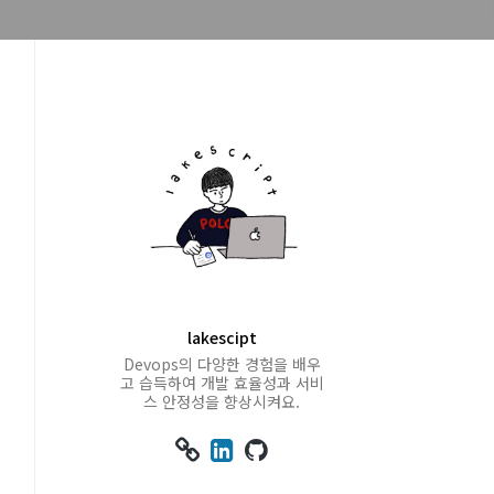
lakescipt
Devops의 다양한 경험을 배우
고 습득하여 개발 효율성과 서비
스 안정성을 향상시켜요.


