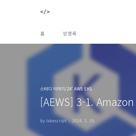
본문 바로가기
홈
방명록
스터디 이야기/24' AWS EKS
[AEWS] 3-1. Amazon 
by lakescript
2024. 3. 19.