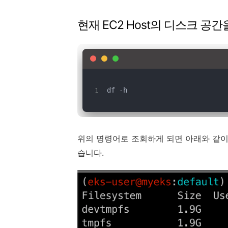
현재 EC2 Host의 디스크 공
df -h
위의 명령어로 조회하게 되면 아래와 같이
습니다.