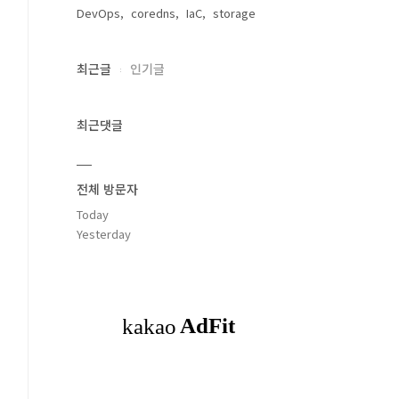
DevOps
coredns
IaC
storage
최근글
인기글
최근댓글
전체 방문자
Today
Yesterday