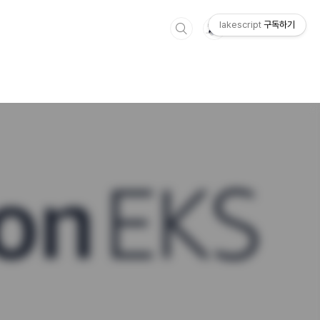
lakescript
구독하기