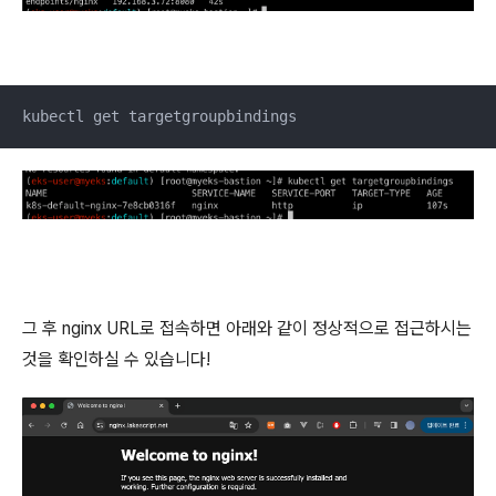
kubectl get targetgroupbindings
그 후 nginx URL로 접속하면 아래와 같이 정상적으로 접근하시는
것을 확인하실 수 있습니다!