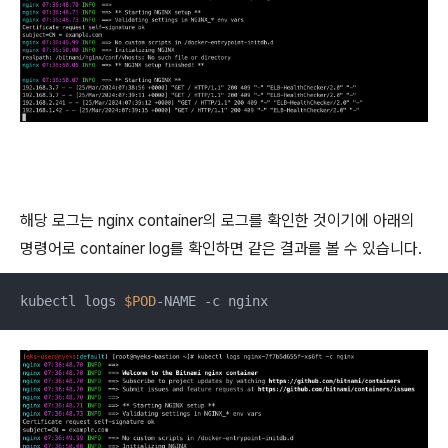
해당 로그는 nginx container의 로그를 확인한 것이기에 아래의
명령어로 container log를 확인하면 같은 결과를 볼 수 있습니다.
kubectl logs 
$POD
-NAME -c nginx