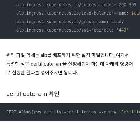
    alb.ingress.kubernetes.io/success-codes: 200-399

    alb.ingress.kubernetes.io/load-balancer-name: 
$CL
    alb.ingress.kubernetes.io/group.name: study

    alb.ingress.kubernetes.io/ssl-redirect: 
'443'
위의 파일 명세는 alb를 배포하기 위한 설정 파일입니다. 여기서
특별한 점은 certificate-arn을 설정해줘야 하는데 아래의 명령어
로 실행한 결과를 넣어주시면 됩니다.
certificate-arn 확인
CERT_ARN=$(aws acm list-certificates --query 
'Certifi