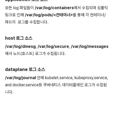
모든 log 파일들이
/var/log/containers
에서 수집되며 심볼릭
링크로 인해
/var/log/pods/<컨테이너>
를 통해 각 컨테이너/
파드의 로그를 수집합니다.
host 로그 소스
/var/log/dmesg
,
/var/log/secure
,
/var/log/messages
에서 노드(호스트) 로그가 수집됩니다.
dataplane 로그 소스
/var/log/journal
안에 kubelet.service, kubeproxy.service,
and docker.service등 쿠버네티스 데이터플레인 로그가 수집됩
니다.