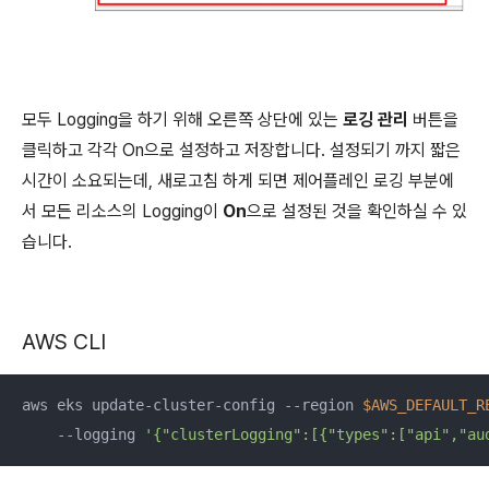
모두 Logging을 하기 위해 오른쪽 상단에 있는
로깅 관리
버튼을
클릭하고 각각 On으로 설정하고 저장합니다. 설정되기 까지 짧은
시간이 소요되는데, 새로고침 하게 되면 제어플레인 로깅 부분에
서 모든 리소스의 Logging이
On
으로 설정된 것을 확인하실 수 있
습니다.
AWS CLI
aws eks update-cluster-config --region 
$AWS_DEFAULT_R
    --logging 
'{"clusterLogging":[{"types":["api","au