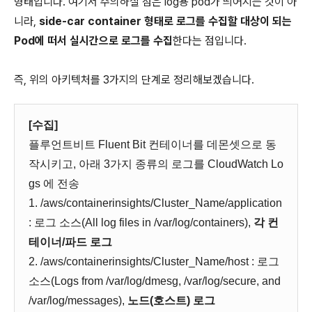
형태입니다. 여기서 주의하실 점은 log용 pod가 띄어지는 것이 아
니라,
side-car container 형태로 로그를 수집할 대상이 되는
Pod에 떠서 실시간으로 로그를 수집
한다는 점입니다.
즉, 위의 아키텍처를 3가지의 단계로 정리해보겠습니다.
[수집]
플루언트비트 Fluent Bit 컨테이너를 데몬셋으로 동
작시키고, 아래 3가지 종류의 로그를 CloudWatch Lo
gs 에 전송
1. /aws/containerinsights/Cluster_Name/application
: 로그 소스(All log files in /var/log/containers),
각 컨
테이너/파드 로그
2. /aws/containerinsights/Cluster_Name/host : 로그
소스(Logs from /var/log/dmesg, /var/log/secure, and
/var/log/messages),
노드(호스트) 로그