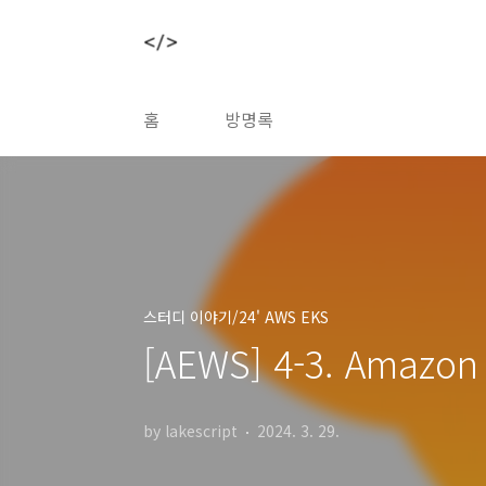
본문 바로가기
홈
방명록
스터디 이야기/24' AWS EKS
[AEWS] 4-3. Amazon 
by lakescript
2024. 3. 29.