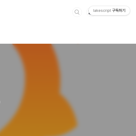
lakescript
구독하기
)