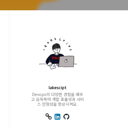
lakescipt
Devops의 다양한 경험을 배우
고 습득하여 개발 효율성과 서비
스 안정성을 향상시켜요.


