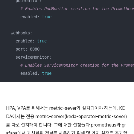
    podMonitor:

# Enables PodMonitor creation for the Prometheu
      enabled: 
true
  webhooks:

    enabled: 
true
    port: 8080

    serviceMonitor:

# Enables ServiceMonitor creation for the Prome
      enabled: 
true
HPA, VPA를 위해서는 metric-sever가 설치되어야 하는데, KE
DA에서는 전용 metric-server(keda-operator-metric-sever)
를 따로 설치해야 합니다. 그에 대한 설정들과 prometheus와 gr
afana에서 가시화된 정보를 사용하기 위해 몇 가지 설정을 추가합