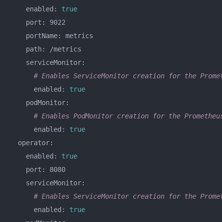
    enabled: 
true
    port: 9022

    portName: metrics

    path: /metrics

    serviceMonitor:

# Enables ServiceMonitor creation for the Prome
      enabled: 
true
    podMonitor:

# Enables PodMonitor creation for the Prometheu
      enabled: 
true
  operator:

    enabled: 
true
    port: 8080

    serviceMonitor:

# Enables ServiceMonitor creation for the Prome
      enabled: 
true