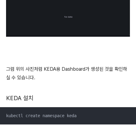
그럼 위의 사진처럼 KEDA용 Dashboard가 생성된 것을 확인하
실 수 있습니다.
KEDA 설치
kubectl create namespace keda