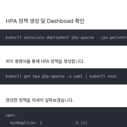
HPA 정책 생성 및 Dashboad 확인
kubectl autoscale deployment php-apache --cpu-percent
위의 명령어를 통해 HPA 정책을 생성합니다.
kubectl get hpa php-apache -o yaml | kubectl neat
생성한 정책을 자세히 살펴보겠습니다.
spec: 

  minReplicas: 1               
# [4]