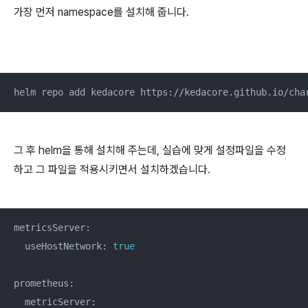
가장 먼저 namespace를 설치해 줍니다.
helm repo add kedacore https://kedacore.github.io/cha
그 후 helm을 통해 설치해 주는데, 실습에 맞게 설정파일을 수정
하고 그 파일을 적용시키면서 설치하겠습니다.
metricsServer:

  useHostNetwork: 
true
prometheus:

  metricServer:
