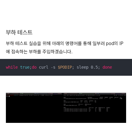
부하 테스트
부하 테스트 실습을 위해 아래의 명령어를 통해 일부러 pod의 IP
에 접속하는 부하를 주입하겠습니다.
while
true
;
do
 curl -s 
$PODIP
; sleep 0.5; 
done