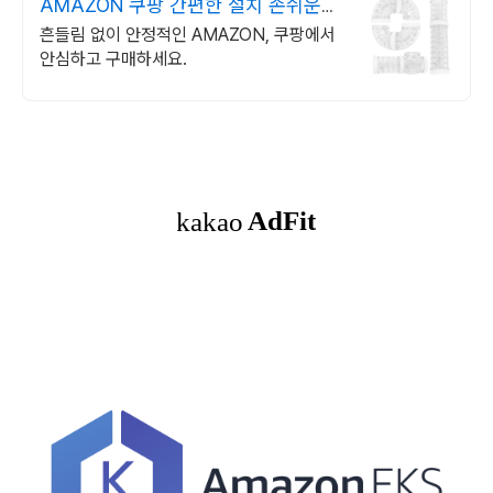
AMAZON 쿠팡 간편한 설치 손쉬운
관리
흔들림 없이 안정적인 AMAZON, 쿠팡에서
안심하고 구매하세요.