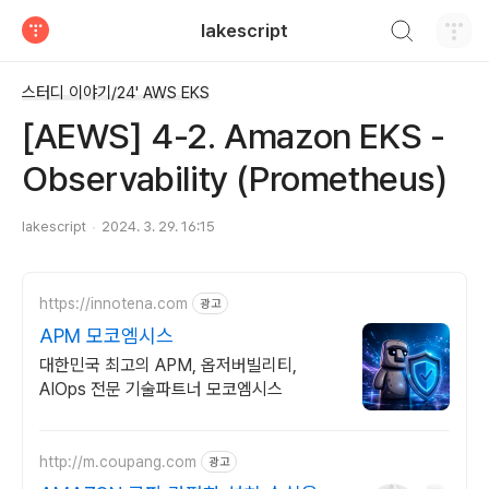
검색하기
lakescript
티스토리
스터디 이야기/24' AWS EKS
[AEWS] 4-2. Amazon EKS -
Observability (Prometheus)
lakescript
2024. 3. 29. 16:15
https://innotena.com
광고
APM 모코엠시스
대한민국 최고의 APM, 옵저버빌리티,
AIOps 전문 기술파트너 모코엠시스
http://m.coupang.com
광고