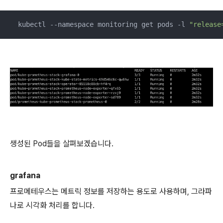
  kubectl --namespace monitoring get pods -l 
"release
생성된 Pod들을 살펴보겠습니다.
grafana
프로메테우스는 메트릭 정보를 저장하는 용도로 사용하며, 그라파
나로 시각화 처리를 합니다.