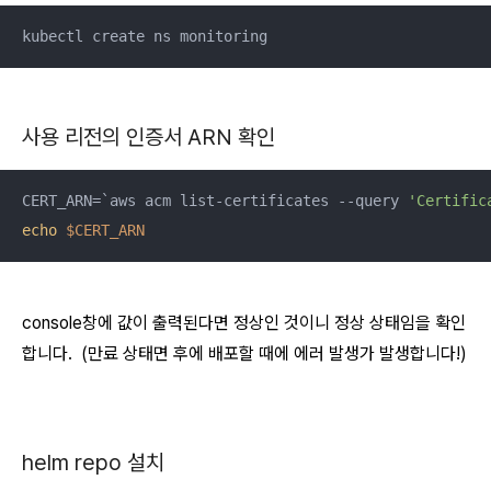
kubectl create ns monitoring
사용 리전의 인증서 ARN 확인
CERT_ARN=`aws acm list-certificates --query 
'Certific
echo
$CERT_ARN
console창에 값이 출력된다면 정상인 것이니 정상 상태임을 확인
합니다. (만료 상태면 후에 배포할 때에 에러 발생가 발생합니다!)
helm repo 설치