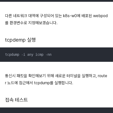
다른 네트워크 대역에 구성되어 있는 k8s-w0에 배포된 webpod
를 환경변수로 지정해보겠습니다.
tcpdemp 실행
tcpdump -i any icmp -nn
통신시 패킷을 확인해보기 위해 새로운 터미널을 실행하고, route
r 노드에 접근해서 tcpdump를 실행합니다.
접속 테스트