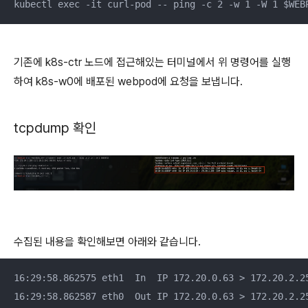
kubectl exec -it curl-pod -- ping -c 2 -w 1 -W 1 $WEB
기존에 k8s-ctr 노드에 접근해있는 터미널에서 위 명령어를 실행
하여 k8s-w0에 배포된 webpod에 요청을 보냅니다.
tcpdump 확인
수집된 내용을 확인해보면 아래와 같습니다.
16:29:58.862575 eth1  In  IP 172.20.0.63 > 172.20.2.25
16:29:58.862587 eth0  Out IP 172.20.0.63 > 172.20.2.2