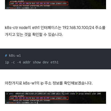
k8s-ctr node의 eth1 인터페이스는 192.168.10.100/24 주소를
가지고 있는 것을 확인할 수 있습니다.
#
 k8s-w1
ip -c -4 addr show dev eth1
마찬가지로 k8s-w1의 ip 주소 정보를 확인해보겠습니다.