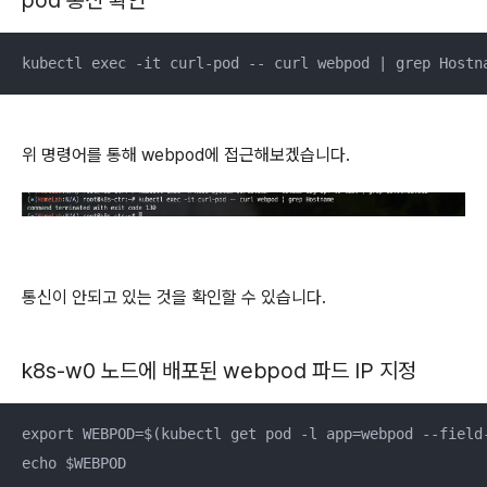
pod 통신 확인
kubectl exec -it curl-pod -- curl webpod | grep Hostn
위 명령어를 통해 webpod에 접근해보겠습니다.
통신이 안되고 있는 것을 확인할 수 있습니다.
k8s-w0 노드에 배포된 webpod 파드 IP 지정
export WEBPOD=$(kubectl get pod -l app=webpod --field
echo $WEBPOD