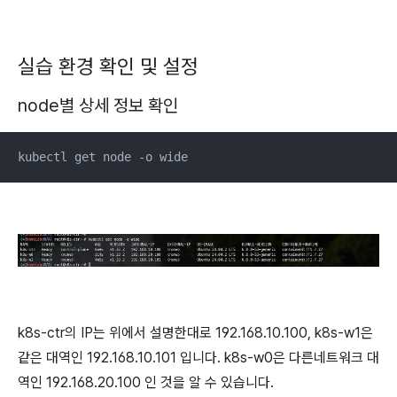
실습 환경 확인 및 설정
node별 상세 정보 확인
kubectl get node -o wide
k8s-ctr의 IP는 위에서 설명한대로 192.168.10.100, k8s-w1은
같은 대역인 192.168.10.101 입니다. k8s-w0은 다른네트워크 대
역인 192.168.20.100 인 것을 알 수 있습니다.