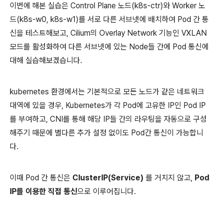
이번에 해본 실습은 Control Plane 노드(k8s-ctr)와 Worker 노
드(k8s-w0, k8s-w1)를 서로 다른 서브넷에 배치하여 Pod 간 통
신을 테스트해보고, Cilium의 Overlay Network 기능인 VXLAN
모드를 활성화하여 다른 서브넷에 있는 Node들 간에 Pod 통신에
대해 실습해보겠습니다.
kubernetes 환경에서는 기본적으로 모든 노드가 같은 네트워크
대역에 있을 경우, Kubernetes가 각 Pod에 고유한 IP인 Pod IP
를 부여하고, CNI를 통해 해당 IP들 간의 라우팅을 자동으로 구성
해주기 때문에 별다른 추가 설정 없이도 Pod간 통신이 가능합니
다.
이때 Pod 간 통신은
ClusterIP(Service)
를 거치지 않고,
Pod
IP를 이용한 직접 통신
으로 이루어집니다.