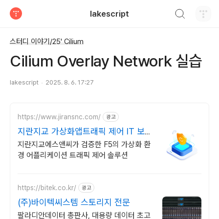
검색하기
lakescript
티스토리
스터디 이야기/25' Cilium
Cilium Overlay Network 실습
lakescript
2025. 8. 6. 17:27
https://www.jiransnc.com/
광고
지란지교 가상화앱트래픽 제어 IT 보안
솔루션 전문기업
지란지교에스앤씨가 검증한 F5의 가상화 환
경 어플리케이션 트래픽 제어 솔루션
https://bitek.co.kr/
광고
(주)바이텍씨스템 스토리지 전문
팔라디안데이터 총판사, 대용량 데이터 초고