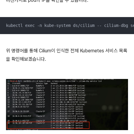
마찬가지로 pod의 IP를 확인할 수 있습니다.
kubectl exec -n kube-system ds/cilium -- cilium-dbg s
위 명령어를 통해 Cilium이 인식한 전체 Kubernetes 서비스 목록
을 확인해보겠습니다.