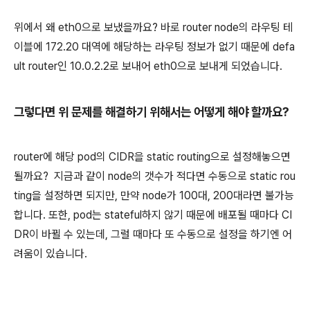
위에서 왜 eth0으로 보냈을까요? 바로 router node의 라우팅 테
이블에 172.20 대역에 해당하는 라우팅 정보가 없기 때문에 defa
ult router인 10.0.2.2로 보내어 eth0으로 보내게 되었습니다.
그렇다면 위 문제를 해결하기 위해서는 어떻게 해야 할까요?
router에 해당 pod의 CIDR을 static routing으로 설정해놓으면
될까요? 지금과 같이 node의 갯수가 적다면 수동으로 static rou
ting을 설정하면 되지만, 만약 node가 100대, 200대라면 불가능
합니다. 또한, pod는 stateful하지 않기 때문에 배포될 때마다 CI
DR이 바뀔 수 있는데, 그럴 때마다 또 수동으로 설정을 하기엔 어
려움이 있습니다.