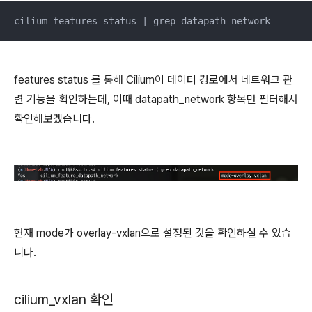
cilium features status | grep datapath_network
features status 를 통해 Cilium이 데이터 경로에서 네트워크 관
련 기능을 확인하는데, 이때 datapath_network 항목만 필터해서
확인해보겠습니다.
현재 mode가 overlay-vxlan으로 설정된 것을 확인하실 수 있습
니다.
cilium_vxlan 확인