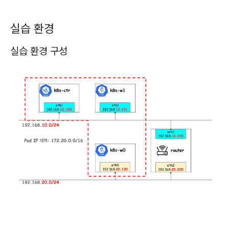
실습 환경
실습 환경 구성