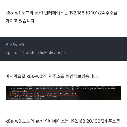
k8s-w1 노드의 eth1 인터페이스는 192.168.10.101/24 주소를
가지고 있습니다.
#
 k8s-w0
ip -c -4 addr show dev eth1
마지막으로 k8s-w0의 IP 주소를 확인해보겠습니다.
k8s-w0 노드의 eth1 인터페이스는 192.168.20.100/24 주소를