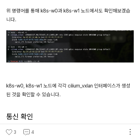
위 명령어를 통해 k8s-w0과 k8s-w1 노드에서도 확인해보겠습
니다.
k8s-w0, k8s-w1 노드에 각각 cilium_vxlan 인터페이스가 생성
된 것을 확인할 수 있습니다.
통신 확인
위에서 진행했던 pod 통신 실습에서는 node의 대역이 다르기 때
3
4
문에 Pod CIDR의 정보가 없어 통신이 실패했는데요.