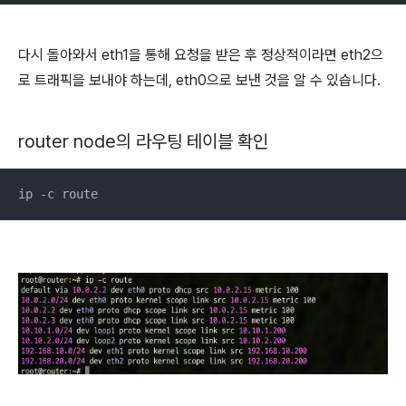
다시 돌아와서 eth1을 통해 요청을 받은 후 정상적이라면 eth2으
로 트래픽을 보내야 하는데, eth0으로 보낸 것을 알 수 있습니다.
router node의 라우팅 테이블 확인
ip -c route