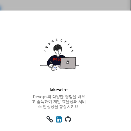
lakescipt
Devops의 다양한 경험을 배우
고 습득하여 개발 효율성과 서비
스 안정성을 향상시켜요.


