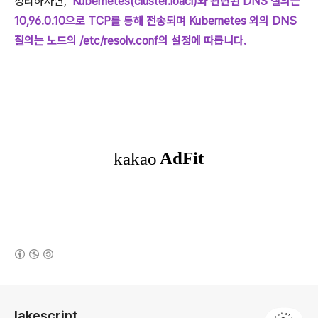
정리하자면,
Kubernetes(cluster.loacl)와 관련된 DNS 질의는
10,96.0.10으로 TCP를 통해 전송되며 Kubernetes 외의 DNS
질의는 노드의 /etc/resolv.conf의 설정에 따릅니다.
(새창열림)
로그 정보
lakescript