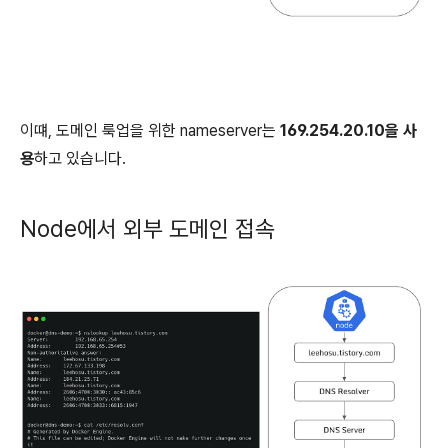
이떄, 도메인 룩업을 위한 nameserver는
169.254.20.10을 사
용
하고 있습니다.
Node에서 외부 도메인 접속