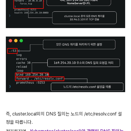
즉, cluster.local외의 DNS 질의는 노드의 /etc/resolv.conf 설
정을 따릅니다.