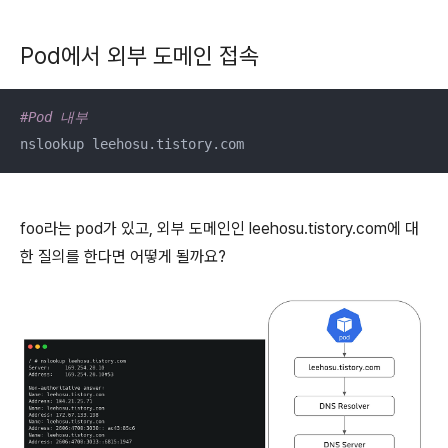
Pod에서 외부 도메인 접속
#Pod 내부
nslookup leehosu.tistory.com
foo라는 pod가 있고, 외부 도메인인 leehosu.tistory.com에 대
한 질의를 한다면 어떻게 될까요?