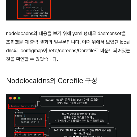
nodelocadns의 내용을 보기 위해 yaml 형태로 daemonset을
조회했을 때 출력 결과의 일부분입니다. 이때 위에서 보았던 local
dns의 configmap이 /etc/coredns/Corefile로 마운트되어있는
것을 확인할 수 있었습니다.
Nodelocaldns의 Corefile 구성