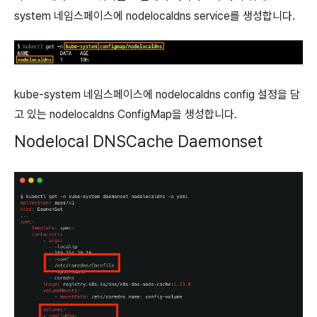
system 네임스페이스에 nodelocaldns service를 생성합니다.
kube-system 네임스페이스에 nodelocaldns config 설정을 담
고 있는 nodelocaldns ConfigMap을 생성합니다.
Nodelocal DNSCache Daemonset