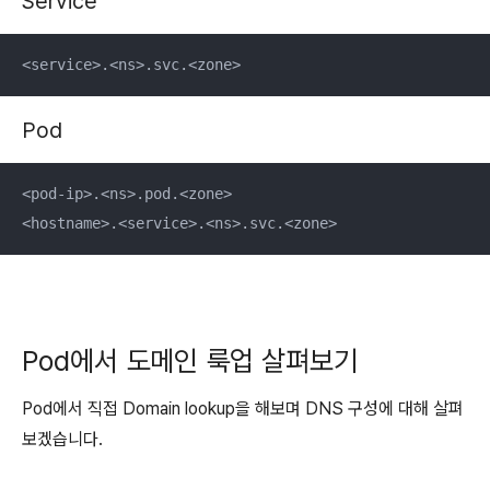
Service
<service>.<ns>.svc.<zone>
Pod
<pod-ip>.<ns>.pod.<zone>

<hostname>.<service>.<ns>.svc.<zone>
Pod에서 도메인 룩업 살펴보기
Pod에서 직접 Domain lookup을 해보며 DNS 구성에 대해 살펴
보겠습니다.