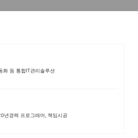
 자동화 등 통합IT관리솔루션
,20년경력 프로그래머, 책임시공