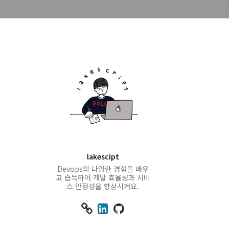
lakescipt
Devops의 다양한 경험을 배우
고 습득하여 개발 효율성과 서비
스 안정성을 향상시켜요.


