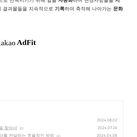
적으로 만족시키기 위해 일을
자동화
하며 변경사항들을
지
여 결과물들을 지속적으로
기록
하여 축적해 나아가는
문화
2024.08.02
인을 찾아서
2024.07.26
(2)
데이터를 전달하는 효율적인 방법
2024.04.08
(1)