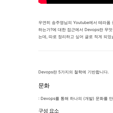
우연히 송주영님의 Youtube에서 테라폼
하는가?에 대한 접근에서 Devops란 무
는데, 따로 정리하고 싶어 글로 적게 되었
Devops란 5가지의 철학에 기반합니다.
문화
: Devops를 통해 하나의 (개발) 문화를 
구성 요소