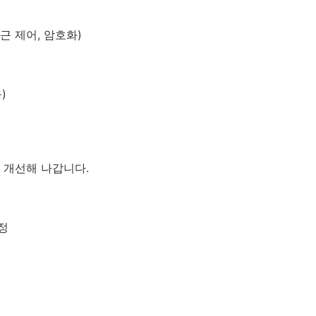
접근 제어, 암호화)
)
 개선해 나갑니다.
정