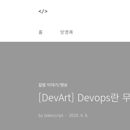
본문 바로가기
홈
방명록
칼럼 이야기/영상
[DevArt] Devops란
by lakescript
2024. 4. 6.