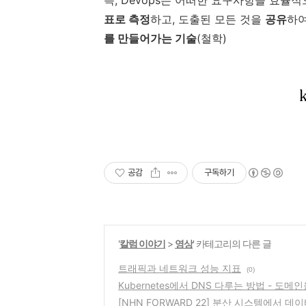
즉, Devops는 어떠한 요구사항을 효율
표로 측정
하고, 도출된 모든 것을
공유
하
를 만들어가는 기술
(철학)
공감
구독하기
'
칼럼 이야기
>
영상
' 카테고리의 다른 글
트래픽과 네트워크 성능 지표
(0)
Kubernetes에서 DNS 다루는 방법 - 도메
[NHN FORWARD 22] 분산 시스템에서 