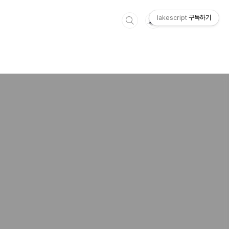
lakescript
구독하기