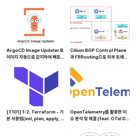
ArgoCD Image Updater로
Cilium BGP Control Plane
이미지 자동으로 감지하여 배포하
과 FRRouting으로 외부 트래픽
기
처리
[T101] 1-2. Terraform - 기
OpenTelemetry를 활용한 이
본 사용법(init, plan, apply, d
슈 분석 및 해결 (feat. OTel De
estory)
mo)