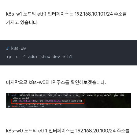
k8s-w1 노드의 eth1 인터페이스는 192.168.10.101/24 주소를
가지고 있습니다.
#
 k8s-w0
ip -c -4 addr show dev eth1
마지막으로 k8s-w0의 IP 주소를 확인해보겠습니다.
k8s-w0 노드의 eth1 인터페이스는 192.168.20.100/24 주소를