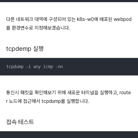
다른 네트워크 대역에 구성되어 있는 k8s-w0에 배포된 webpod
를 환경변수로 지정해보겠습니다.
tcpdemp 실행
tcpdump -i any icmp -nn
통신시 패킷을 확인해보기 위해 새로운 터미널을 실행하고, route
r 노드에 접근해서 tcpdump를 실행합니다.
접속 테스트