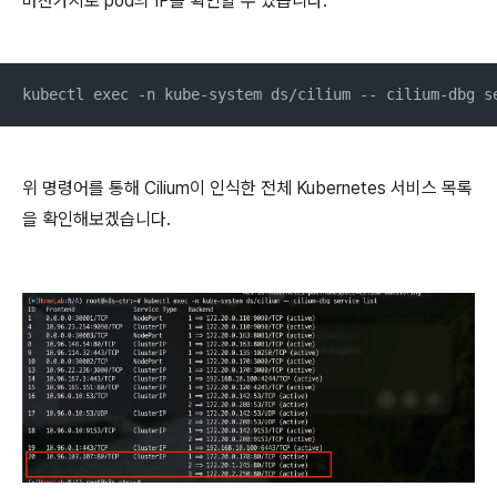
마찬가지로 pod의 IP를 확인할 수 있습니다.
kubectl exec -n kube-system ds/cilium -- cilium-dbg s
위 명령어를 통해 Cilium이 인식한 전체 Kubernetes 서비스 목록
을 확인해보겠습니다.