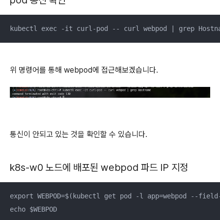
pod 통신 확인
kubectl exec -it curl-pod -- curl webpod | grep Hostn
위 명령어를 통해 webpod에 접근해보겠습니다.
통신이 안되고 있는 것을 확인할 수 있습니다.
k8s-w0 노드에 배포된 webpod 파드 IP 지정
export WEBPOD=$(kubectl get pod -l app=webpod --field
echo $WEBPOD