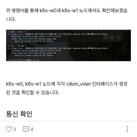
위 명령어를 통해 k8s-w0과 k8s-w1 노드에서도 확인해보겠습
니다.
k8s-w0, k8s-w1 노드에 각각 cilium_vxlan 인터페이스가 생성
된 것을 확인할 수 있습니다.
통신 확인
위에서 진행했던 pod 통신 실습에서는 node의 대역이 다르기 때
3
4
문에 Pod CIDR의 정보가 없어 통신이 실패했는데요.