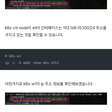
k8s-ctr node의 eth1 인터페이스는 192.168.10.100/24 주소를
가지고 있는 것을 확인할 수 있습니다.
#
 k8s-w1
ip -c -4 addr show dev eth1
마찬가지로 k8s-w1의 ip 주소 정보를 확인해보겠습니다.