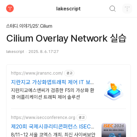
검색하기
lakescript
티스토리
스터디 이야기/25' Cilium
Cilium Overlay Network 실습
lakescript
2025. 8. 6. 17:27
https://www.jiransnc.com/
광고
지란지교 가상화앱트래픽 제어 IT 보안
솔루션 전문기업
지란지교에스앤씨가 검증한 F5의 가상화 환
경 어플리케이션 트래픽 제어 솔루션
https://www.isecconference.org
광고
제20회 국제시큐리티콘퍼런스 ISEC
2026
8/11~12 서울 코엑스 개최. 최신 사이버보안