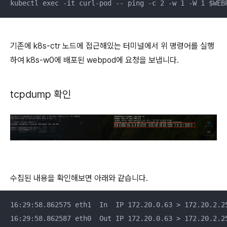
kubectl exec -it curl-pod -- ping -c 2 -w 1 -W 1 $WEB
기존에 k8s-ctr 노드에 접근해있는 터미널에서 위 명령어를 실행
하여 k8s-w0에 배포된 webpod에 요청을 보냅니다.
tcpdump 확인
수집된 내용을 확인해보면 아래와 같습니다.
16:29:58.862575 eth1  In  IP 172.20.0.63 > 172.20.2.25
16:29:58.862587 eth0  Out IP 172.20.0.63 > 172.20.2.2