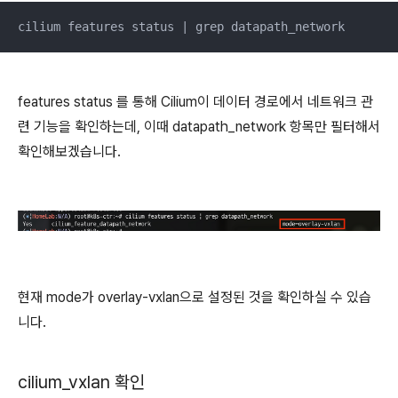
cilium features status | grep datapath_network
features status 를 통해 Cilium이 데이터 경로에서 네트워크 관
련 기능을 확인하는데, 이때 datapath_network 항목만 필터해서
확인해보겠습니다.
현재 mode가 overlay-vxlan으로 설정된 것을 확인하실 수 있습
니다.
cilium_vxlan 확인