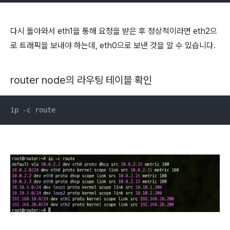
다시 돌아와서 eth1을 통해 요청을 받은 후 정상적이라면 eth2으
로 트래픽을 보내야 하는데, eth0으로 보낸 것을 알 수 있습니다.
router node의 라우팅 테이블 확인
ip -c route