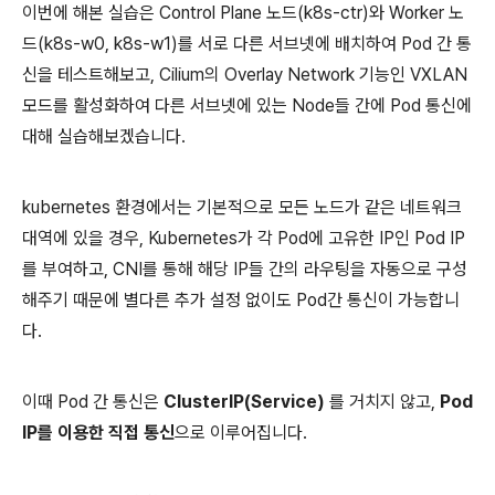
이번에 해본 실습은 Control Plane 노드(k8s-ctr)와 Worker 노
드(k8s-w0, k8s-w1)를 서로 다른 서브넷에 배치하여 Pod 간 통
신을 테스트해보고, Cilium의 Overlay Network 기능인 VXLAN
모드를 활성화하여 다른 서브넷에 있는 Node들 간에 Pod 통신에
대해 실습해보겠습니다.
kubernetes 환경에서는 기본적으로 모든 노드가 같은 네트워크
대역에 있을 경우, Kubernetes가 각 Pod에 고유한 IP인 Pod IP
를 부여하고, CNI를 통해 해당 IP들 간의 라우팅을 자동으로 구성
해주기 때문에 별다른 추가 설정 없이도 Pod간 통신이 가능합니
다.
이때 Pod 간 통신은
ClusterIP(Service)
를 거치지 않고,
Pod
IP를 이용한 직접 통신
으로 이루어집니다.