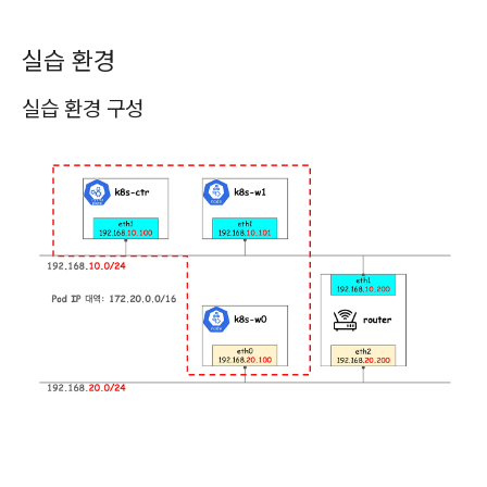
실습 환경
실습 환경 구성