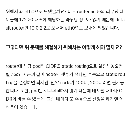
위에서 왜 eth0으로 보냈을까요? 바로 router node의 라우팅 테
이블에 172.20 대역에 해당하는 라우팅 정보가 없기 때문에 defa
ult router인 10.0.2.2로 보내어 eth0으로 보내게 되었습니다.
그렇다면 위 문제를 해결하기 위해서는 어떻게 해야 할까요?
router에 해당 pod의 CIDR을 static routing으로 설정해놓으면
될까요? 지금과 같이 node의 갯수가 적다면 수동으로 static rou
ting을 설정하면 되지만, 만약 node가 100대, 200대라면 불가능
합니다. 또한, pod는 stateful하지 않기 때문에 배포될 때마다 CI
DR이 바뀔 수 있는데, 그럴 때마다 또 수동으로 설정을 하기엔 어
려움이 있습니다.