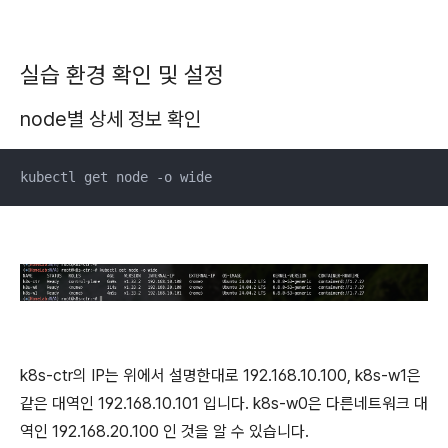
실습 환경 확인 및 설정
node별 상세 정보 확인
kubectl get node -o wide
k8s-ctr의 IP는 위에서 설명한대로 192.168.10.100, k8s-w1은
같은 대역인 192.168.10.101 입니다. k8s-w0은 다른네트워크 대
역인 192.168.20.100 인 것을 알 수 있습니다.