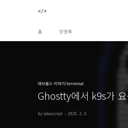
본문 바로가기
홈
방명록
데브옵스 이야기/terminal
Ghostty에서 k9s
by lakescript
2025. 2. 3.