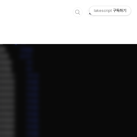
lakescript
구독하기