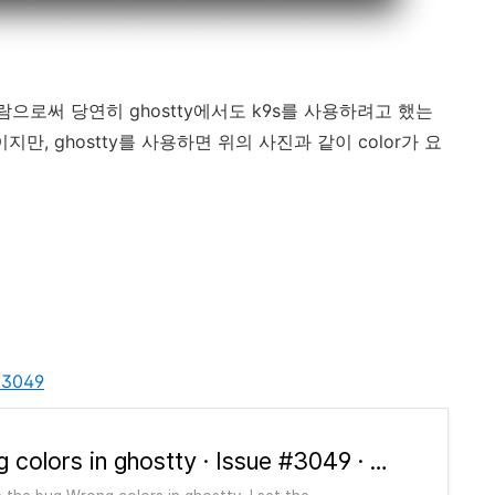
으로써 당연히 ghostty에서도 k9s를 사용하려고 했는
이지만, ghostty를 사용하면 위의 사진과 같이 color가 요
s/3049
Wrong colors in ghostty · Issue #3049 · derailed/k9s