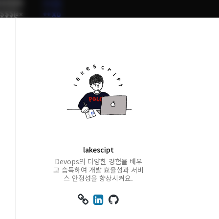
lakescipt
Devops의 다양한 경험을 배우
고 습득하여 개발 효율성과 서비
스 안정성을 향상시켜요.


