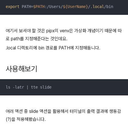
export
 PATH=
$PATH
:/Users/
${UserName}
/.
local
/bin
여기서 보셔야 할 것은 pipx의 venv은 가상화 개념이기 때문에 따
로 path를 지정해준다는 것인데요.
.local 디렉토리에 bin 경로를 PATH에 지정해둡니다.
사용해보기
ls -latr | tte slide
여러 액션 중 slide 액션을 활용해서 터미널의 출력 결과에 생동감
(?)을 적용해봤습니다.