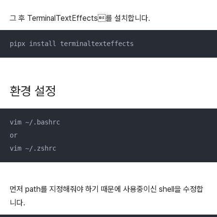
그 후 TerminalTextEffects를 설치합니다.
pipx install terminaltexteffects
환경 설정
vim ~/.bashrc

or

vim ~/.zshrc
먼저 path를 지정해줘야 하기 때문에 사용중이신 shell을 수정합
니다.