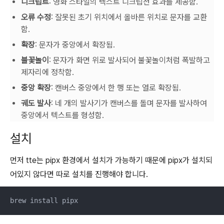
디크립트
: 영화 스타일의 텍스트 디크립션 효과를 제공함.
오류 수정
: 잘못된 초기 위치에서 올바른 위치로 문자를 교환
함.
확장
: 문자가 중앙에서 확장됨.
불꽃놀이
: 문자가 화면 위로 발사되어 불꽃놀이처럼 폭발하고
제자리에 정착함.
중앙 확장
: 캔버스 중앙에서 한 행 또는 열로 확장됨.
궤도 발사
: 네 개의 발사기가 캔버스를 돌며 문자를 발사하여
중앙에서 텍스트를 형성함.
설치
먼저 tte는 pipx 환경에서 설치가 가능하기 때문에 pipx가 설치되
어있지 않다면 따로 설치를 진행해야 합니다.
brew install pipx