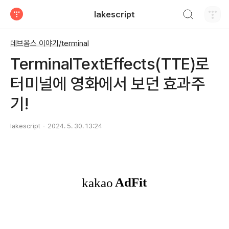
검색하기
lakescript
티스토리
데브옵스 이야기/terminal
TerminalTextEffects(TTE)로
터미널에 영화에서 보던 효과주
기!
lakescript
2024. 5. 30. 13:24