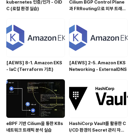
kubernetes 인증/인가 - OID
Cilium BGP Control Plane
C (로컬 환경 실습)
과 FRRouting으로 외부 트래픽
처리
[AEWS] 8-1. Amazon EKS
[AEWS] 2-5. Amazon EKS
- IaC (Terraform 기초)
Networking - ExternalDNS
eBPF 기반 Cilium을 통한 K8s
HashiCorp Vault를 활용한 C
네트워크 트래픽 분석 실습
I/CD 환경의 Secret 관리 자동