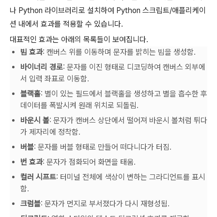
나 Python 라이브러리로 설치하여 Python 스크립트/애플리케이
션 내에서 효과를 적용할 수 있습니다.
대표적인 효과는 아래의 목록들이 보여집니다.
빔 효과
: 캔버스 위를 이동하며 문자를 밝히는 빔을 생성함.
바이너리 경로
: 문자를 이진 형태로 디코딩하여 캔버스 외부에
서 입력 좌표로 이동함.
블랙홀
: 별이 있는 필드에서 블랙홀을 생성하고 별을 흡수한 후
데이터를 폭발시켜 원래 위치로 되돌림.
바운시 볼
: 문자가 캔버스 상단에서 떨어져 바운시 볼처럼 튀다
가 제자리에 정착함.
버블
: 문자를 버블 형태로 만들어 떠다니다가 터짐.
번 효과
: 문자가 점화되어 화면을 태움.
컬러 시프트
: 터미널 전체에 색상이 변하는 그라디언트를 표시
함.
크럼블
: 문자가 먼지로 부서졌다가 다시 재형성됨.