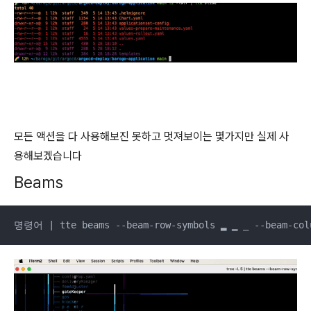
모든 액션을 다 사용해보진 못하고 멋져보이는 몇가지만 실제 사
용해보겠습니다
Beams
명령어 | tte beams --beam-row-symbols ▂ ▁ _ --beam-colum