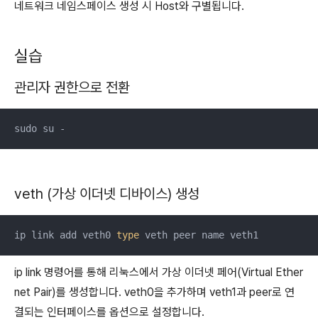
네트워크 네임스페이스 생성 시 Host와 구별됩니다.
실습
관리자 권한으로 전환
sudo su -
veth (가상 이더넷 디바이스) 생성
ip link add veth0 
type
 veth peer name veth1
ip link 명령어를 통해 리눅스에서 가상 이더넷 페어(Virtual Ether
net Pair)를 생성합니다. veth0을 추가하며 veth1과 peer로 연
결되는 인터페이스를 옵션으로 설정합니다.