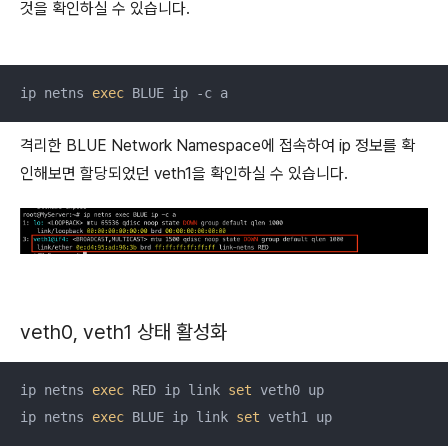
것을 확인하실 수 있습니다.
ip netns 
exec
 BLUE ip -c a
격리한 BLUE Network Namespace에 접속하여 ip 정보를 확
인해보면 할당되었던 veth1을 확인하실 수 있습니다.
veth0, veth1 상태 활성화
ip netns 
exec
 RED ip link 
set
 veth0 up

ip netns 
exec
 BLUE ip link 
set
 veth1 up