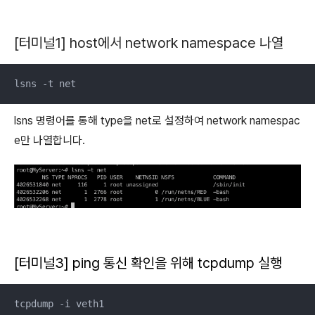
[터미널1] host에서 network namespace 나열
lsns -t net
lsns 명령어를 통해 type을 net로 설정하여 network namespac
e만 나열합니다.
[터미널3] ping 통신 확인을 위해 tcpdump 실행
tcpdump -i veth1