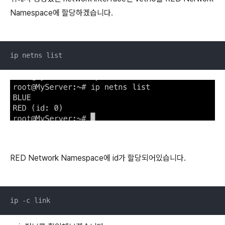
Namespace에 할당하겠습니다.
ip netns list
RED Network Namespace에 id가 할당되어있습니다.
ip -c link