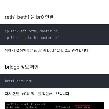
reth1 beth1 을 br0 연결
ip link 
set
 reth1 master br0

ip link 
set
 beth1 master br0
위에서 설정해놓은 reth1과 beth1을 br0로 변경합니다.
bridge 정보 확인
brctl show br0
다시 한번 br0의 정보를 확인해보겠습니다.