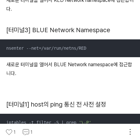
새로운 터미널을 열어서 RED Network namespace에 접근합니
다.
[터미널3] BLUE Network Namespace
nsenter --net=/var/run/netns/RED
새로운 터미널을 열어서 BLUE Network namespace에 접근합
니다.
[터미널1] host의 ping 통신 전 사전 설정
iptables -t filter -S | grep 
'\-P'
1
1
위의 명령어를 사용하여 iptables 정보 확인해보겠습니다.