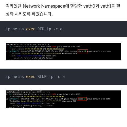
격리했던 Network Namespace에 할당한 veth0과 veth1을 활
성화 시키도록 하겠습니다.
ip netns 
exec
 RED ip -c a
ip netns 
exec
 BLUE ip -c a