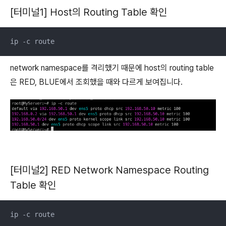
[터미널1] Host의 Routing Table 확인
ip -c route
network namespace를 격리했기 때문에 host의 routing table
은 RED, BLUE에서 조회했을 때와 다르게 보여집니다.
[터미널2] RED Network Namespace Routing
Table 확인
ip -c route