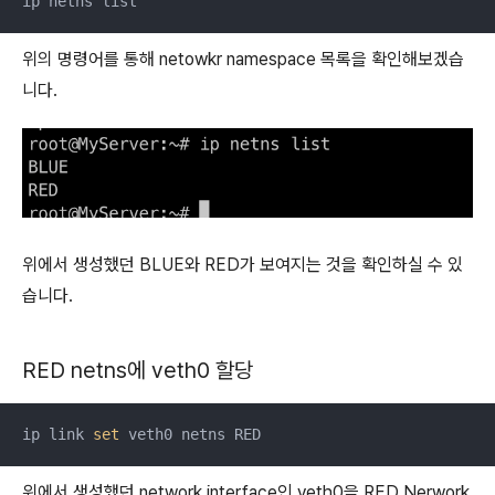
ip netns list
위의 명령어를 통해 netowkr namespace 목록을 확인해보겠습
니다.
위에서 생성했던 BLUE와 RED가 보여지는 것을 확인하실 수 있
습니다.
RED netns에 veth0 할당
ip link 
set
 veth0 netns RED
위에서 생성했던 network interface인 veth0을 RED Nerwork