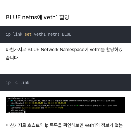
BLUE netns에 veth1 할당
ip link 
set
 veth1 netns BLUE
마찬가지로 BLUE Network Namespace에 veth1을 할당하겠
습니다.
ip -c link
마찬가지로 호스트의 ip 목록을 확인해보면 veth1의 정보가 없는