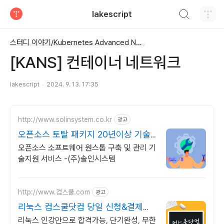
검색하기
lakescript
티스토리
스터디 이야기/Kubernetes Advanced Networking Study
[KANS] 컨테이너 네트워크
lakescript
2024. 9. 13. 17:35
http://www.solinsystem.co.kr
광고
오픈소스 토탈 패키지 20년이상 기술
지원 노하우
오픈소스 소프트웨어 원스톱 구축 및 관리 기
술지원 서비스 -(주)솔인시스템
http://www.컴스쿨.com
광고
리눅스 컴스쿨닷컴 당일 신청&결제시
기프티콘!
리눅스 인강만으로 합격가능, 단기완성, 무한