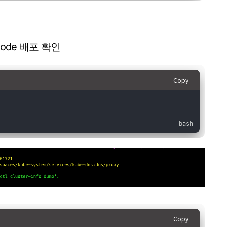
er Node 배포 확인
Copy
Copy