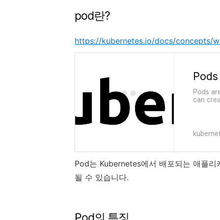
r Node 배포 확인
pod란?
https://kubernetes.io/docs/concepts/
너를 통해 공유받은 네임스페이스 정보 확인
임스페이스 확인
Pods
Pods are
can crea
whales o
shared s
how to r
kubernet
Pod는 Kubernetes에서 배포되는 애
될 수 있습니다.
Pod의 특징