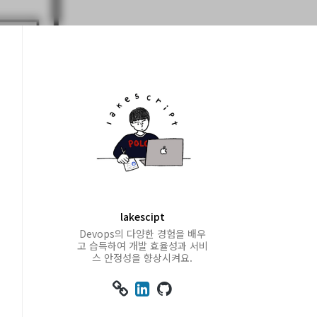
lakescipt
Devops의 다양한 경험을 배우
고 습득하여 개발 효율성과 서비
스 안정성을 향상시켜요.


