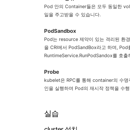
Pod 안의 Container들은 모두 동일한
일을 주고받을 수 있습니다.
PodSandbox
Pod는 resource 제약이 있는 격리된 
을 CRI에서 PodSandBox라고 하며, Po
RuntimeService.RunPodSandox
Probe
kubelet은 RPC를 통해 container의 수
인을 실행하며 Pod의 재시작 정책을 수행
실습
cluster 설치