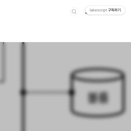
lakescript
구독하기