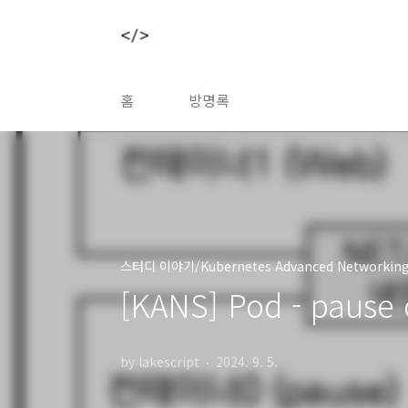
본문 바로가기
홈
방명록
스터디 이야기/Kubernetes Advanced Networking
[KANS] Pod - pause 
by lakescript
2024. 9. 5.