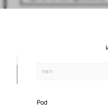
더보기
 node 1대씩 클러스터 배포
Pod