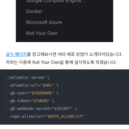
공식 페이지
를 참고해보시면 여러 배포 방법이 소개되어있습니다.
저희는 이중에 Roll Your Own을 통해 설치하도록 하겠습니다.
./atlantis server \

--atlantis-url=
"
$URL
"
 \

--gh-user=
"
$USERNAME
"
 \

--gh-token=
"
$TOKEN
"
 \

--gh-webhook-secret=
"
$SECRET
"
 \

--repo-allowlist=
"
$REPO_ALLOWLIST
"