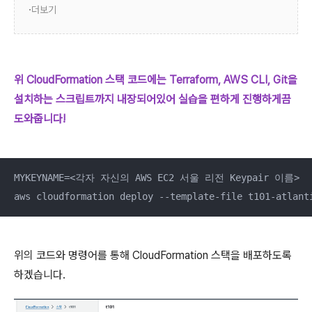
더보기
위 CloudFormation 스택 코드에는 Terraform, AWS CLI, Git을
설치하는 스크립트까지 내장되어있어 실습을 편하게 진행하게끔
도와줍니다!
MYKEYNAME=<각자 자신의 AWS EC2 서울 리전 Keypair 이름>

aws cloudformation deploy --template-file t101-atlant
위의 코드와 명령어를 통해 CloudFormation 스택을 배포하도록
하겠습니다.