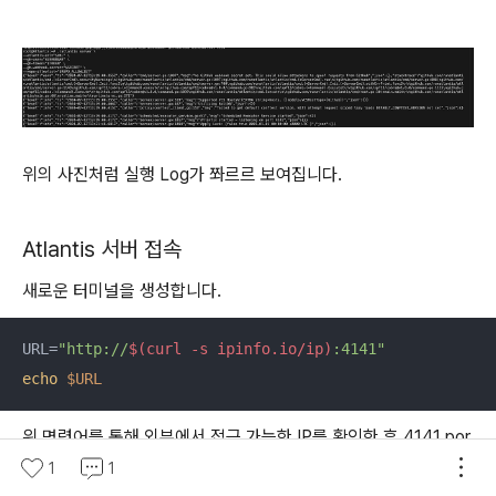
위의 사진처럼 실행 Log가 쫘르르 보여집니다.
Atlantis 서버 접속
새로운 터미널을 생성합니다.
URL=
"http://
$(curl -s ipinfo.io/ip)
:4141"
echo
$URL
위 명령어를 통해 외부에서 접근 가능한 IP를 확인한 후 4141 por
t를 붙여서 URL 변수로 지정한 후 해당 URL로 브라우저에서 접
1
1