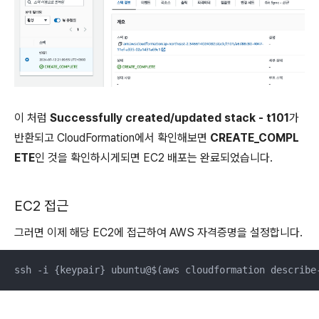
이 처럼
Successfully created/updated stack - t101
가
반환되고 CloudFormation에서 확인해보면
CREATE_COMPL
ETE
인 것을 확인하시게되면 EC2 배포는 완료되었습니다.
EC2 접근
그러면 이제 해당 EC2에 접근하여 AWS 자격증명을 설정합니다.
ssh -i {keypair} ubuntu@$(aws cloudformation describe