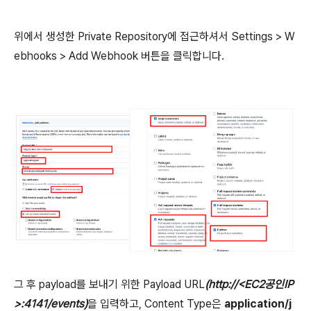
위에서 생성한 Private Repository에 접근하셔서 Settings > W
ebhooks > Add Webhook 버튼을 클릭합니다.
그 후 payload를 보내기 위한 Payload URL
(http://<EC2공인IP
>:4141/events)
을 입력하고, Content Type은
application/j