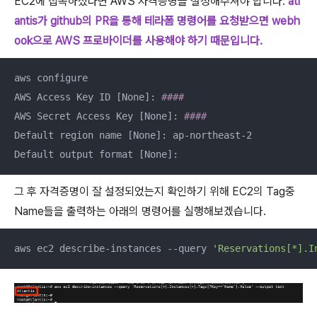
EC2에 접속하셨다면 AWS 자격증명을 설정해주셔야 합니다.
atl
antis가 github의 PR을 통해 테라폼 명령어를 요청받으면 webh
ook으로 AWS 프로바이더를 사용해야 하기 때문입니다.
aws configure

AWS Access Key ID [None]: 
####
AWS Secret Access Key [None]: 
####
Default region name [None]: ap-northeast-2

Default output format [None]:
그 후 자격증명이 잘 설정되었는지 확인하기 위해 EC2의 Tag중
Name들을 출력하는 아래의 명령어를 실행해보겠습니다.
aws ec2 describe-instances --query 
'Reservations[*].I