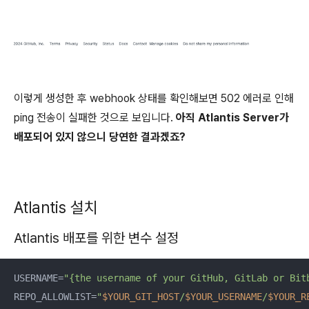
이렇게 생성한 후 webhook 상태를 확인해보면 502 에러로 인해
ping 전송이 실패한 것으로 보입니다.
아직 Atlantis Server가
배포되어 있지 않으니 당연한 결과겠죠?
Atlantis 설치
Atlantis 배포를 위한 변수 설정
USERNAME=
"{the username of your GitHub, GitLab or Bit
REPO_ALLOWLIST=
"
$YOUR_GIT_HOST
/
$YOUR_USERNAME
/
$YOUR_R