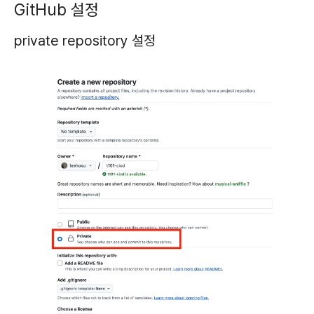
GitHub 설정
private repository 설정