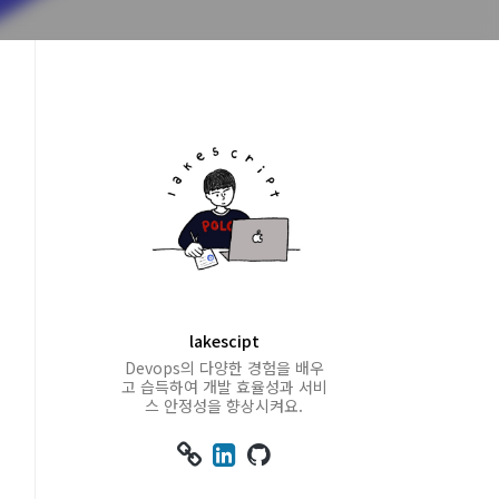
lakescipt
Devops의 다양한 경험을 배우
고 습득하여 개발 효율성과 서비
스 안정성을 향상시켜요.


