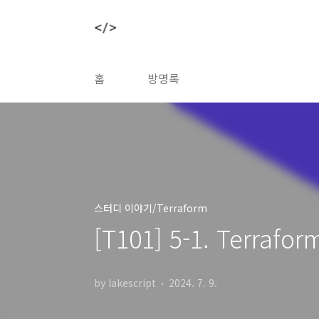
본문 바로가기
홈
방명록
스터디 이야기/Terraform
[T101] 5-1. Terrafor
by lakescript
2024. 7. 9.