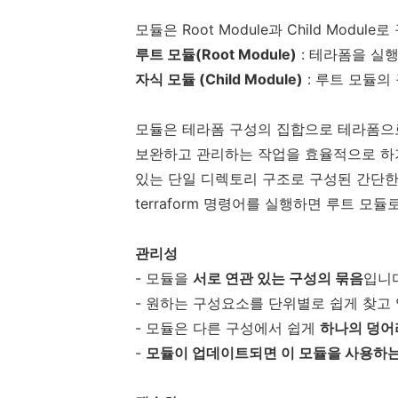
모듈은 Root Module과 Child Module
루트 모듈(Root Module)
: 테라폼을 실
자식 모듈 (Child Module)
: 루트 모듈의
모듈은 테라폼 구성의 집합으로 테라폼으
보완하고 관리하는 작업을 효율적으로 하기 
있는 단일 디렉토리 구조로 구성된 간단
terraform 명령어를 실행하면 루트 모듈
관리성
- 모듈을
서로 연관 있는 구성의 묶음
입니다
- 원하는 구성요소를 단위별로 쉽게 찾고 
- 모듈은 다른 구성에서 쉽게
하나의 덩어
-
모듈이 업데이트되면 이 모듈을 사용하는