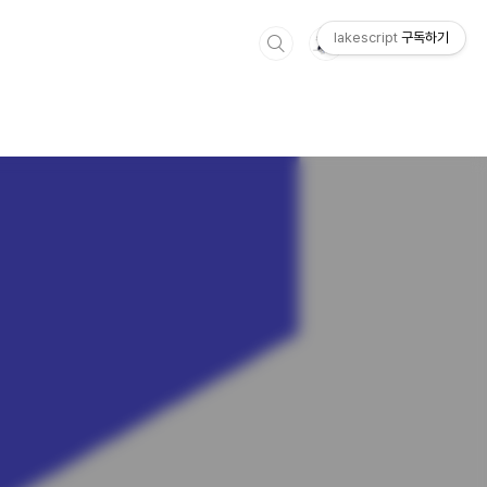
lakescript
구독하기