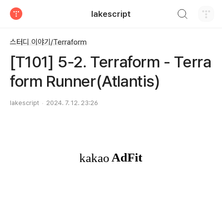
검색하기
lakescript
티스토리
스터디 이야기/Terraform
[T101] 5-2. Terraform - Terra
form Runner(Atlantis)
lakescript
2024. 7. 12. 23:26