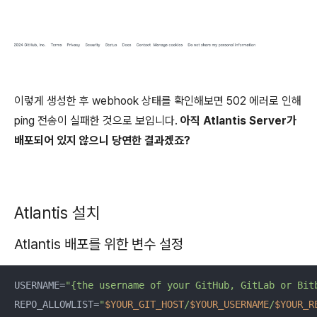
이렇게 생성한 후 webhook 상태를 확인해보면 502 에러로 인해
ping 전송이 실패한 것으로 보입니다.
아직 Atlantis Server가
배포되어 있지 않으니 당연한 결과겠죠?
Atlantis 설치
Atlantis 배포를 위한 변수 설정
USERNAME=
"{the username of your GitHub, GitLab or Bit
REPO_ALLOWLIST=
"
$YOUR_GIT_HOST
/
$YOUR_USERNAME
/
$YOUR_R