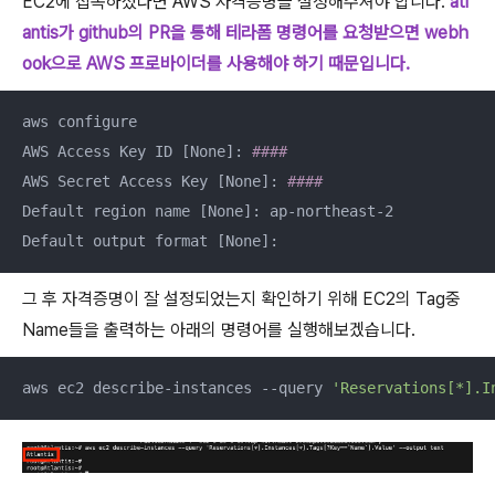
EC2에 접속하셨다면 AWS 자격증명을 설정해주셔야 합니다.
atl
antis가 github의 PR을 통해 테라폼 명령어를 요청받으면 webh
ook으로 AWS 프로바이더를 사용해야 하기 때문입니다.
aws configure

AWS Access Key ID [None]: 
####
AWS Secret Access Key [None]: 
####
Default region name [None]: ap-northeast-2

Default output format [None]:
그 후 자격증명이 잘 설정되었는지 확인하기 위해 EC2의 Tag중
Name들을 출력하는 아래의 명령어를 실행해보겠습니다.
aws ec2 describe-instances --query 
'Reservations[*].I