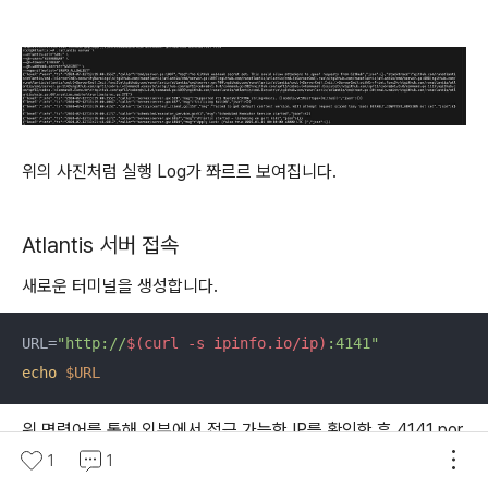
위의 사진처럼 실행 Log가 쫘르르 보여집니다.
Atlantis 서버 접속
새로운 터미널을 생성합니다.
URL=
"http://
$(curl -s ipinfo.io/ip)
:4141"
echo
$URL
위 명령어를 통해 외부에서 접근 가능한 IP를 확인한 후 4141 por
t를 붙여서 URL 변수로 지정한 후 해당 URL로 브라우저에서 접
1
1