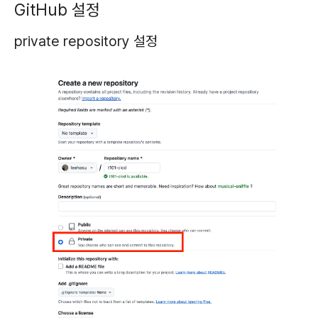
GitHub 설정
private repository 설정