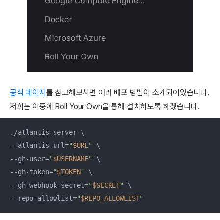
공식 페이지
를 참고해보시면 여러 배포 방법이 소개되어있습니다.
저희는 이중에 Roll Your Own을 통해 설치하도록 하겠습니다.
./atlantis server \

--atlantis-url=
"
$URL
"
 \

--gh-user=
"
$USERNAME
"
 \

--gh-token=
"
$TOKEN
"
 \

--gh-webhook-secret=
"
$SECRET
"
 \

--repo-allowlist=
"
$REPO_ALLOWLIST
"