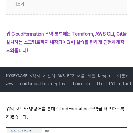
더보기
위 CloudFormation 스택 코드에는 Terraform, AWS CLI, Git을
설치하는 스크립트까지 내장되어있어 실습을 편하게 진행하게끔
도와줍니다!
MYKEYNAME=<각자 자신의 AWS EC2 서울 리전 Keypair 이름>

aws cloudformation deploy --template-file t101-atlant
위의 코드와 명령어를 통해 CloudFormation 스택을 배포하도록
하겠습니다.