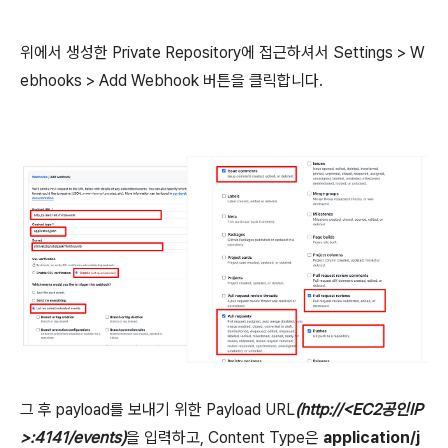
위에서 생성한 Private Repository에 접근하셔서 Settings > W
ebhooks > Add Webhook 버튼을 클릭합니다.
그 후 payload를 보내기 위한 Payload URL
(http://<EC2공인IP
>:4141/events)
을 입력하고, Content Type은
application/j