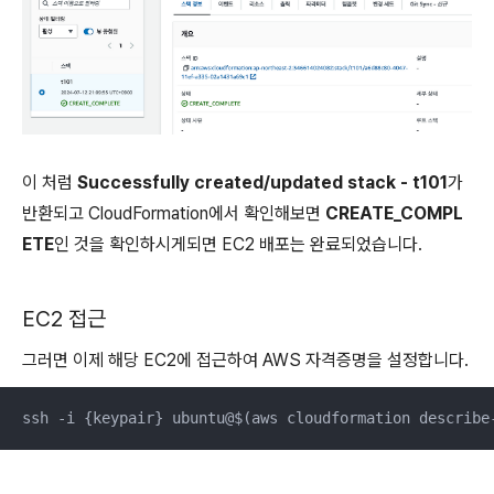
이 처럼
Successfully created/updated stack - t101
가
반환되고 CloudFormation에서 확인해보면
CREATE_COMPL
ETE
인 것을 확인하시게되면 EC2 배포는 완료되었습니다.
EC2 접근
그러면 이제 해당 EC2에 접근하여 AWS 자격증명을 설정합니다.
ssh -i {keypair} ubuntu@$(aws cloudformation describe