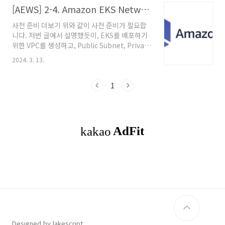
서비스로 라우팅하는 역할을 하는 리소스입니다.
[AEWS] 2-4. Amazon EKS Networking - Ingress
하는..
Service는 Layer4 계층에서 동작하지만
사전 준비 더보기 위와 같이 사전 준비가 필요합
Ingress는 Layer 7계층에서 동작하기에
니다. 저번 글에서 설명했듯이, EKS를 배포하기
HTTP/HTTPS 통신에 다양한 기능들이 제공합
위한 VPC를 생성하고, Public Subnet, Private
니다. 즉, 클러스터 내부의 서비스(ClusterIP,
Subnet을 생성합니다. 그 후 EKS Cluster에 접
NodePort, Loadbalancer)를 외부로 노출
2024. 3. 13.
근하기 위한 bastion EC2를 미리 생성합니다.
(HTTP/HTTPS)합니다. (Web Proxy 역
Ingress ChatGPT가 알려주는 Ingress
할)Ingress ControllerIngress의 실제 동작
Ingress는 클러스터 외부에서 내부의 서비스로
1
구현은 ..
HTTP와 HTTPS 트래픽을 관리하는 방법을 제
공하는 API 객체입니다. 즉, Ingress를 사용하면
외부 요청을 적절한 서비스로 라우팅 할 수 있으
며, 단일 IP 주소를 통해 클러스터 내의 여러 서비
스에 접근할 수 있게 됩니다. 이는 특히 웹 애플리
케이션에 유용하며, 로드 밸런싱, SSL 종료, 이름
기반의 가상 호스팅 등을 ..
Designed by lakescript