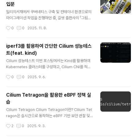
입문
활용하여 리소스를 관리하고 있기 때문에 오픈소스인 sta
글 내용
kater/reloader를 도입해 ConfigMap/Secret 변경
밀리의서재에서 쿠버네티스 구축 및 컨테이너 환경으로의
시 워크로드를 자동으로 재배포하도록 운영하고 있습니다.
마이그레이션 작업을 진행하던 중, 길벗 출판사의 「그림과
그런데 운영 중 ConfigMap이 변경되었음에도 간헐적으
실습으로 배우는 쿠버네티스 입문」 서평단 모집 공지를 보
작성시간
0
0
2025. 11. 8.
로 Pod가 재시작되지 ..
게 되었습니다. 이전에 여러 도서의 서평단 활동 경험이 있
고, 쿠버네티스를 운영해온 경험도 있으나, 새로운 시각으
로 다시 학습하고자 스터디를 진행하며 develop cluste
iperf3를 활용하여 간단한 Cilium 성능테스
r를 구축해 다양한 테스트를 수행 중이었습니다. 이러한 상
트(feat. kind)
황에서 서평단에 참여하면 학습과 실무 모두에 도움이 될
글 내용
것이라 판단해 신청하게 되었습니다. (매우 럭키!) 이 책의
Cilium 성능테스트 이번 포스팅에서는 Kind를 활용하여
가장 큰 특징은 망가뜨리면서 작동 원리를 배우는 방식입
Kubernetes 클러스터를 구성하고, Cilium CNI를 적용
니다. 일반적으로 기술을 학습할 때는 정상적으로 동작하
한 뒤 간단한 TCP, UDP 트래픽 테스트를 진행해보며, Pr
작성시간
0
0
2025. 9. 6.
는 상태만 익히는 경우가 많지만, 이 책은 의도적으로 오류
ometheus 쿼리를 통해 지표를 확인해보는 실습을 진행
를 발생시키거나 비정상적인 상..
해보도록 하겠습니다. 실습 환경 구성 - Kind로 K8s Clus
ter 구축kind config더보기kind: ClusterapiVersion:
Cilium Tetragon을 활용한 eBPF 정책 실
kind.x-k8s.io/v1alpha4nodes:- role: control-pla
습
ne extraPortMappings: - containerPort: 30000
글 내용
hostPort: 30000 - containerPort: 30001 hostPor
Cilium Tetragon Cilium Tetragon이란? Cilium Tet
t: 30001 - containerPort: 3000..
ragon은 실시간으로 동작하는 eBPF 기반 보안 관찰 및
런타임 제어 도구입니다. 시스템에서 발생하는 중요한 보
작성시간
2
0
2025. 9. 3.
안 이벤트를 감지하고, 필요하면 즉시 대응할 수 있습니다.
주요 기능프로세스 실행 감지: 어떤 프로그램이 실행되는