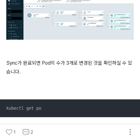
Sync가 완료되면 Pod의 수가 3개로 변경된 것을 확인하실 수 있
습니다.
kubectl get po
1
2
kubectl 명령어를 통해 pod의 수를 확인해보면 위와 같이 3개의