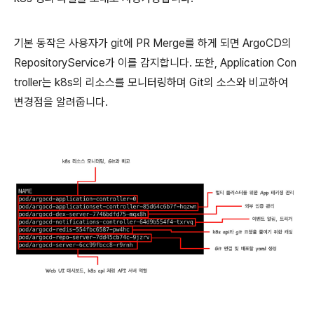
기본 동작은 사용자가 git에 PR Merge를 하게 되면 ArgoCD의
RepositoryService가 이를 감지합니다. 또한, Application Con
troller는 k8s의 리소스를 모니터링하며 Git의 소스와 비교하여
변경점을 알려줍니다.