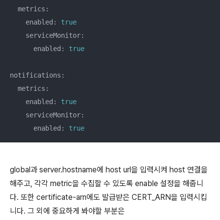
  metrics:

    enabled: 
true
    serviceMonitor:

      enabled: 
true
notifications:

  metrics:

    enabled: 
true
    serviceMonitor:

      enabled: 
true
global과 server.hostname에 host url을 입력시켜 host 연결을
해주고, 각각 metric을 수집할 수 있도록 enable 설정을 해줍니
다. 또한 certificate-arn에도 발급받은 CERT_ARN을 입력시킵
니다. 그 외에 중요하게 봐야할 부분은