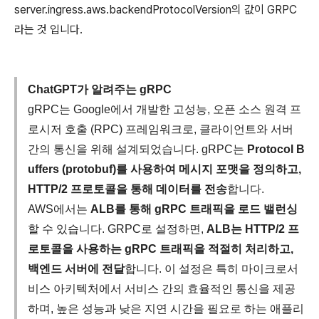
server.ingress.aws.backendProtocolVersion의 값이 GRPC
라는 것 입니다.
ChatGPT가 알려주는 gRPC
gRPC는 Google에서 개발한 고성능, 오픈 소스 원격 프
로시저 호출 (RPC) 프레임워크로, 클라이언트와 서버
간의 통신을 위해 설계되었습니다. gRPC는
Protocol B
uffers (protobuf)를 사용하여 메시지 포맷을 정의하고,
HTTP/2 프로토콜을 통해 데이터를 전송
합니다.
AWS에서는
ALB를 통해 gRPC 트래픽을 로드 밸런싱
할 수 있습니다. GRPC로 설정하면,
ALB는 HTTP/2 프
로토콜을 사용하는 gRPC 트래픽을 적절히 처리하고,
백엔드 서버에 전달
합니다. 이 설정은 특히 마이크로서
비스 아키텍처에서 서비스 간의 효율적인 통신을 제공
하며, 높은 성능과 낮은 지연 시간을 필요로 하는 애플리