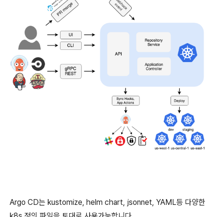
Argo CD는 kustomize, helm chart, jsonnet, YAML등 다양한
k8s 정의 파일을 토대로 사용가능합니다.