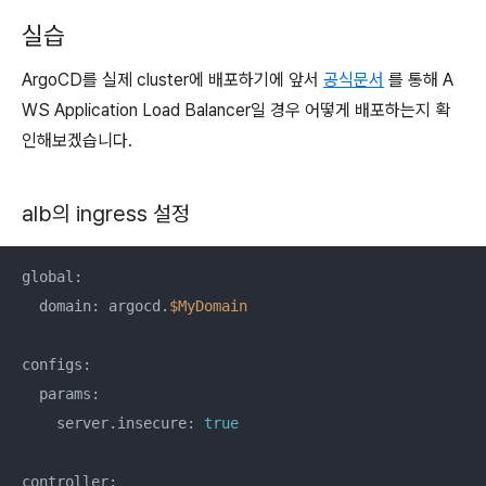
실습
ArgoCD를 실제 cluster에 배포하기에 앞서
공식문서
를 통해 A
WS Application Load Balancer일 경우 어떻게 배포하는지 확
인해보겠습니다.
alb의 ingress 설정
global:

  domain: argocd.
$MyDomain
configs:

  params:

    server.insecure: 
true
controller:
