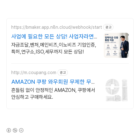
https://bmaker.app.n8n.cloud/webhook/start
광고
사업에 필요한 모든 상담! 사업자라면
무료 상담 가능!
자금조달,벤처,메인비즈,이노비즈 기업인증,
특허,연구소,ISO,세무까지 모든 상담!
http://m.coupang.com
광고
AMAZON 쿠팡 와우회원 무제한 무료
배송
흔들림 없이 안정적인 AMAZON, 쿠팡에서
안심하고 구매하세요.
(새창열림)