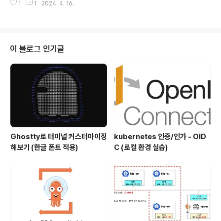
1
1
2024. 4. 16.
후 EKS Cluster에 접근하기 위한 bastion EC2를 미리
생성합니다. Jenkins Jenkins란 ChatGPT가 알려주는
Jenkins Jenkins는 자동화된 소프트웨어 빌드, 테스트
및 배포를 도와주는 오픈 소스 자동화 서버입니다. CI/CD
(Continuous Integration/Continuous Delivery) 워
이 블로그 인기글
크플로우를 지원하여 개발자가 코드 변경 사항을 자동으로
테스트하고 배포할 수 있도록 돕습니다. Jenkins는 플러
그인 형태로 기능 확장이 가능하며, 여러 운영 체제에서 사
용..
Ghostty로 터미널 커스터마이징
kubernetes 인증/인가 - OID
해보기 (한글 폰트 적용)
C (로컬 환경 실습)