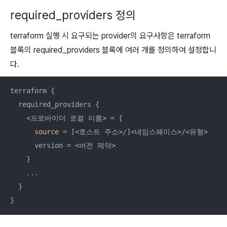
required_providers 정의
terraform 실행 시 요구되는 provider의 요구사항은 terraform
블록의 required_providers 블록에 여러 개를 정의하여 설정합니
다.
terraform {

  required_providers {

    <프로바이더 로컬 이름> = {

source
 = [<호스트 주소>/]<네임스페이스>/<유형>

      version = <버전 제약>

    }

    ...

  }

}