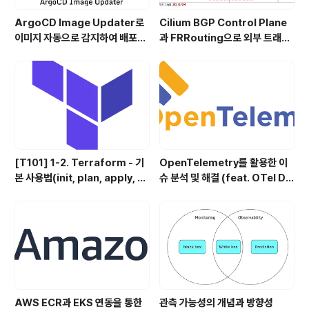
ArgoCD Image Updater로
Cilium BGP Control Plane
이미지 자동으로 감지하여 배포하
과 FRRouting으로 외부 트래픽
기
처리
[T101] 1-2. Terraform - 기
OpenTelemetry를 활용한 이
본 사용법(init, plan, apply, d
슈 분석 및 해결 (feat. OTel De
estory)
mo)
AWS ECR과 EKS 연동을 통한
관측 가능성의 개념과 방향성