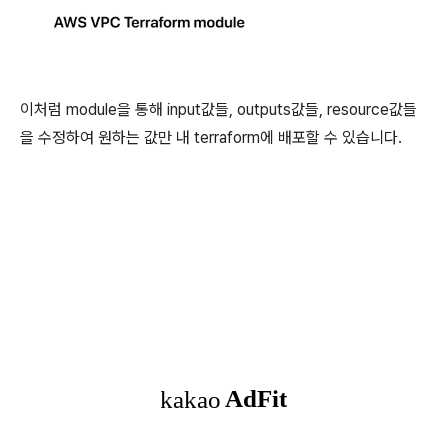
이처럼 module을 통해 input값들, outputs값들, resource값들
을 수정하여 원하는 값만 내 terraform에 배포할 수 있습니다.