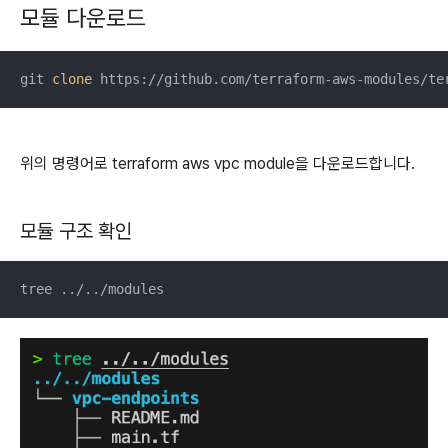
모듈 다운로드
git 
clone
 https://github.com/terraform-aws-modules/te
위의 명령어로 terraform aws vpc module을 다운로드합니다.
모듈 구조 확인
tree ../../modules