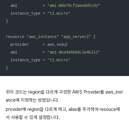
  ami           = 
"ami-06b79cf2aee0d5c92"
  instance_type = 
"t2.micro"
}

resource 
"aws_instance"
"app_server2"
 {

  provider      = aws.seoul

  ami           = 
"ami-0ea4d4b8dc1e46212"
  instance_type = 
"t2.micro"
}
위의 코드는 region을 다르게 구성한 AWS Provider를 aws_inst
ance에 지정하는 방법입니다.
provider에 region을 다르게 하고, alias를 추가하여 resouce에
서 사용할 수 있게 설정합니다.