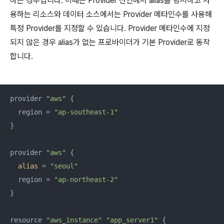
하는 경우입니다. 이때는 Provider 선언에서 alias를 명시하고 사
용하는 리소스와 데이터 소스에서는 Provider 메타인수를 사용해
특정 Provider를 지정할 수 있습니다. Provider 메타인수에 지정
되지 않은 경우 alias가 없는 프로바이더가 기본 Provider로 동작
합니다.
provider 
"aws"
 {

  region = 
"ap-southeast-1"
}

provider 
"aws"
 {

alias
 = 
"seoul"
  region = 
"ap-northeast-2"
}

resource 
"aws_instance"
"app_server1"
 {
