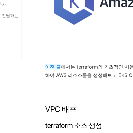
추가
확인
로 전달하는
록 확인
록 확인
록 확인
이전 글
에서는 terraform의 기초적인 사
하여 AWS 리소스들을 생성해보고 EKS C
록 확인
록 확인
 확인
록 확인
 확인
VPC 배포
terraform 소스 생성