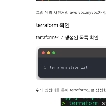
그럼 위의 사진처럼 aws_vpc.myvpc
terraform 확인
terraform으로 생성된 목록 확인
terraform state list
위의 명령어를 통해 terraform으로 생