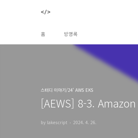
본문 바로가기
홈
방명록
스터디 이야기/24' AWS EKS
[AEWS] 8-3. Amazo
by lakescript
2024. 4. 26.