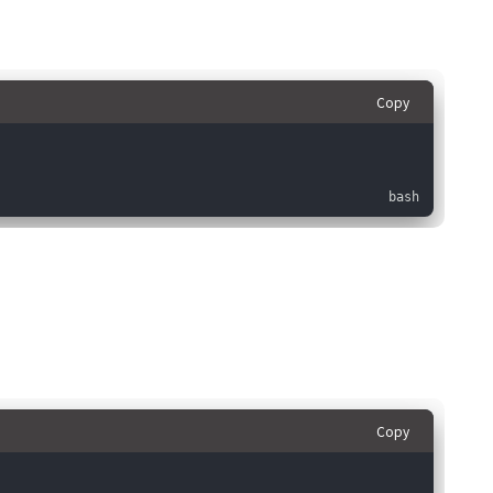
Copy
Copy