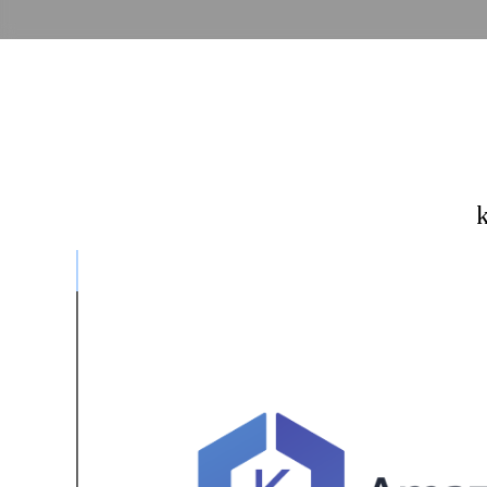
록 확인
에서 확인