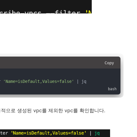
Copy
r 
'Name=isDefault,Values=false'
 | jq
통해 기본적으로 생성된 vpc를 제외한 vpc를 확인합니다.