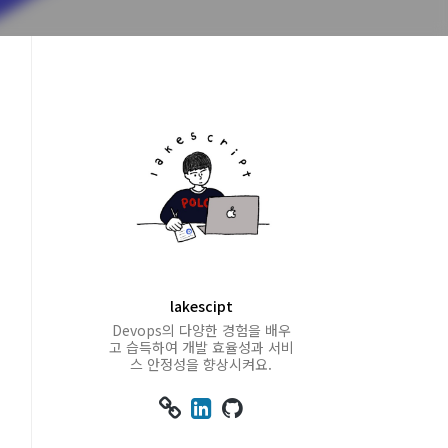
lakescipt
Devops의 다양한 경험을 배우
고 습득하여 개발 효율성과 서비
스 안정성을 향상시켜요.


