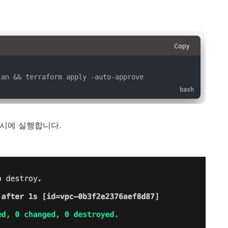
Copy
lan && terraform apply -auto-approve
를 동시에 실행합니다.