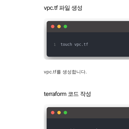
vpc.tf 파일 생성
touch vpc.tf
vpc.tf를 생성합니다.
terraform 코드 작성