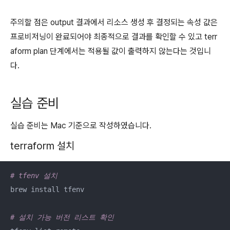
주의할 점은 output 결과에서 리소스 생성 후 결정되는 속성 값은
프로비저닝이 완료되어야 최종적으로 결과를 확인할 수 있고 terr
aform plan 단계에서는 적용될 값이 출력하지 않는다는 것입니
다.
실습 준비
실습 준비는 Mac 기준으로 작성하였습니다.
terraform 설치
# tfenv 설치
brew install tfenv

# 설치 가능 버전 리스트 확인