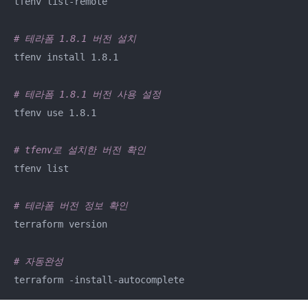
tfenv list-remote

# 테라폼 1.8.1 버전 설치
tfenv install 1.8.1

# 테라폼 1.8.1 버전 사용 설정 
tfenv use 1.8.1

# tfenv로 설치한 버전 확인
tfenv list

# 테라폼 버전 정보 확인
terraform version

# 자동완성
terraform -install-autocomplete