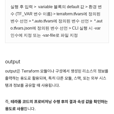
실행 후 입력 > variable 블록의 default 값 > 환경 변
수 (TF_VAR 변수 이름) > terraform.tfvars에 정의된
변수 선언 > *.auto.tfvars에 정의된 변수 선언 > *.aut
o.tfvars.json에 정의된 변수 선언 > CLI 실행 시 -var
인수에 지정 또는 -var-file로 파일 지정
output
output은 Terraform 모듈이나 구성에서 생성된 리소스의 정보를
출력하는 용도로 활용되며, 특히 다른 모듈, 스택, 또는 외부 시스
템과 정보를 공유할 때 사용됩니다.
즉,
테라폼 코드의 프로비저닝 수행 후의 결과
속성 값
을 확인하는
용도로 사용
합니다.