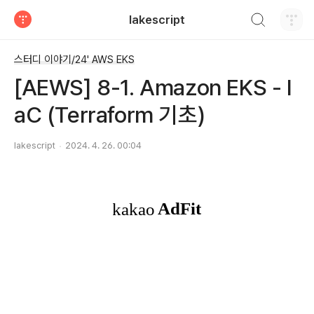
검색하기
lakescript
티스토리
스터디 이야기/24' AWS EKS
[AEWS] 8-1. Amazon EKS - I
aC (Terraform 기초)
lakescript
2024. 4. 26. 00:04