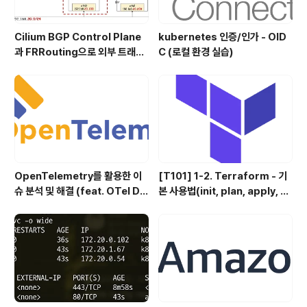
Cilium BGP Control Plane
kubernetes 인증/인가 - OID
과 FRRouting으로 외부 트래픽
C (로컬 환경 실습)
처리
OpenTelemetry를 활용한 이
[T101] 1-2. Terraform - 기
슈 분석 및 해결 (feat. OTel De
본 사용법(init, plan, apply, d
mo)
estory)