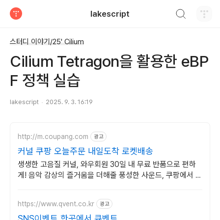
검색하기
lakescript
티스토리
스터디 이야기/25' Cilium
Cilium Tetragon을 활용한 eBP
F 정책 실습
lakescript
2025. 9. 3. 16:19
http://m.coupang.com
광고
커널 쿠팡 오늘주문 내일도착 로켓배송
생생한 고음질 커널, 와우회원 30일 내 무료 반품으로 편하
게! 음악 감상의 즐거움을 더해줄 풍성한 사운드, 쿠팡에서 만
나보세요.
https://www.qvent.co.kr
광고
SNS이벤트 한곳에서 큐벤트