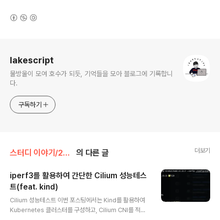
(새창열림)
로그 정보
lakescript
물방울이 모여 호수가 되듯, 기억들을 모아 블로그에 기록합니
다.
구독하기
더보기
스터디 이야기/25' Cilium
의 다른 글
iperf3를 활용하여 간단한 Cilium 성능테스
트(feat. kind)
글 내용
Cilium 성능테스트 이번 포스팅에서는 Kind를 활용하여
Kubernetes 클러스터를 구성하고, Cilium CNI를 적용
한 뒤 간단한 TCP, UDP 트래픽 테스트를 진행해보며, Pr