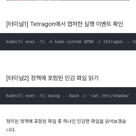
[터미널1] Tetragon에서 캡처한 실행 이벤트 확인
kubectl exec -ti -n kube-system $POD -c tetragon -- t
[터미널2] 정책에 포함된 민감 파일 읽기
kubectl exec -ti xwing -- bash -c 'cat /etc/shadow'
정의된 정책에 포함된 파일 중 하나인 민감한 파일을 읽어보겠습
니다.