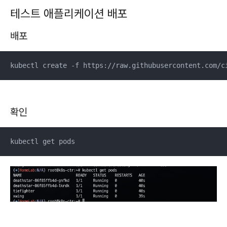
테스트 애플리케이션 배포
배포
kubectl create -f https://raw.githubusercontent.com/c
확인
kubectl get pods