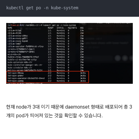
kubectl get po -n kube-system
현재 node가 3대 이기 때문에 daemonset 형태로 배포되어 총 3
개의 pod가 띄어져 있는 것을 확인할 수 있습니다.