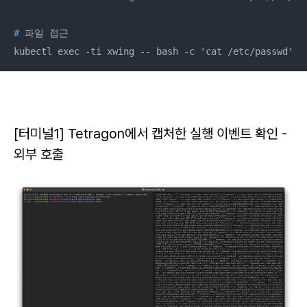
#
 파일 접근
kubectl exec -ti xwing -- bash -c 'cat /etc/passwd'
[터미널1]
Tetragon에서 캡처한 실행 이벤트 확인 -
외부 호출