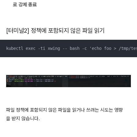
로 강제 종료
[터미널2] 정책에 포함되지 않은
파일 읽기
kubectl exec -ti xwing -- bash -c 'echo foo > /tmp/te
파일 정책에 포함되지 않은 파일을 읽거나 쓰려는 시도는 영향
을 받지 않습니다.